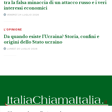
tra la falsa minaccia di un attacco russo e i veri
interessi economici
VENERDÌ 24 LUGLIO 2026
L'OPINIONE
Da quando esiste l’Ucraina? Storia, confini e
origini dello Stato ucraino
LUNEDÌ 20 LUGLIO 2026