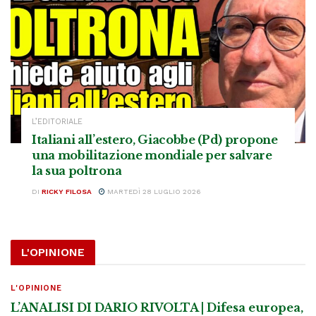
L’EDITORIALE
Italiani all’estero, Giacobbe (Pd) propone
una mobilitazione mondiale per salvare
la sua poltrona
DI
RICKY FILOSA
MARTEDÌ 28 LUGLIO 2026
L'OPINIONE
L'OPINIONE
L’ANALISI DI DARIO RIVOLTA | Difesa europea,