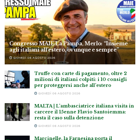
Congresso MAIE La Pampa, Merlo: “Insieme
agli italiani all’estero, ovunque e sempre”
GIOVEDÌ 06 AGOSTO 2026
Truffe con carte di pagamento, oltre 2
milioni di italiani colpiti: i 10 consigli
per proteggersi anche all’estero
GIOVEDÌ 06 AGOSTO 2026
MALTA | L’ambasciatrice italiana visita in
carcere il 15enne Flavio Santoiemma:
resta il caso sulla detenzione
GIOVEDÌ 06 AGOSTO 2026
Marcinelle, la Farnesina porta il