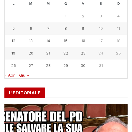
L
M
M
G
V
S
D
1
2
3
4
5
6
7
8
9
10
11
12
13
14
15
16
17
18
19
20
21
22
23
24
25
26
27
28
29
30
31
« Apr
Giu »
L’EDITORIALE