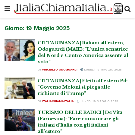
Giorno:
19 Maggio 2025
CITTADINANZA | Italiani all’estero,
Odoguardi (MAIE): “L’unica senatrice
del Nord e Centro America assente al
voto”
DI
VINCENZO ODOGUARDI
LUNEDÌ 19 MAGGIO 2025
CITTADINANZA | Eletti all’estero Pd:
“Governo Meloni si piega alle
richieste di Trump”
DI
ITALIACHIAMAITALIA
LUNEDÌ 19 MAGGIO 2025
TURISMO DELLE RADICI | De Vita
(Farnesina): “Fare comunicare gli
italiani d’Italia con gli italiani
all’estero”