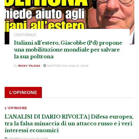
L’EDITORIALE
Italiani all’estero, Giacobbe (Pd) propone
una mobilitazione mondiale per salvare
la sua poltrona
DI
RICKY FILOSA
MARTEDÌ 28 LUGLIO 2026
L'OPINIONE
L'OPINIONE
L’ANALISI DI DARIO RIVOLTA | Difesa europea,
tra la falsa minaccia di un attacco russo e i veri
interessi economici
VENERDÌ 24 LUGLIO 2026