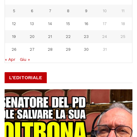
5
6
7
8
9
10
11
12
13
14
15
16
17
18
19
20
21
22
23
24
25
26
27
28
29
30
31
« Apr
Giu »
L’EDITORIALE