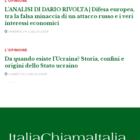
L'OPINIONE
L’ANALISI DI DARIO RIVOLTA | Difesa europea,
tra la falsa minaccia di un attacco russo e i veri
interessi economici
VENERDÌ 24 LUGLIO 2026
L'OPINIONE
Da quando esiste l’Ucraina? Storia, confini e
origini dello Stato ucraino
LUNEDÌ 20 LUGLIO 2026