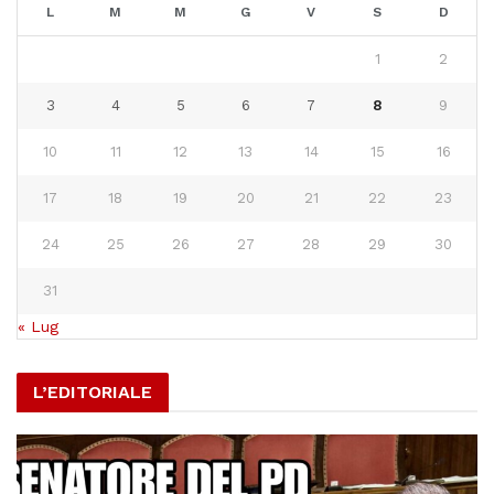
L
M
M
G
V
S
D
1
2
3
4
5
6
7
8
9
10
11
12
13
14
15
16
17
18
19
20
21
22
23
24
25
26
27
28
29
30
31
« Lug
L’EDITORIALE