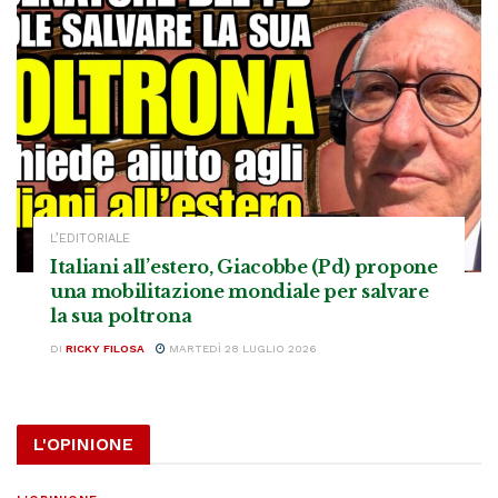
L’EDITORIALE
Italiani all’estero, Giacobbe (Pd) propone
una mobilitazione mondiale per salvare
la sua poltrona
DI
RICKY FILOSA
MARTEDÌ 28 LUGLIO 2026
L'OPINIONE