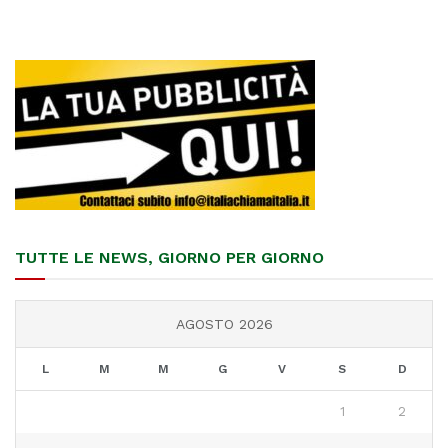
TUTTE LE NEWS, GIORNO PER GIORNO
AGOSTO 2026
L
M
M
G
V
S
D
1
2