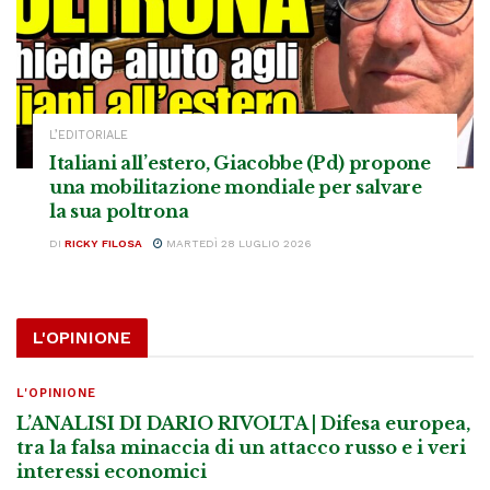
L’EDITORIALE
Italiani all’estero, Giacobbe (Pd) propone
una mobilitazione mondiale per salvare
la sua poltrona
DI
RICKY FILOSA
MARTEDÌ 28 LUGLIO 2026
L'OPINIONE
L'OPINIONE
L’ANALISI DI DARIO RIVOLTA | Difesa europea,
tra la falsa minaccia di un attacco russo e i veri
interessi economici