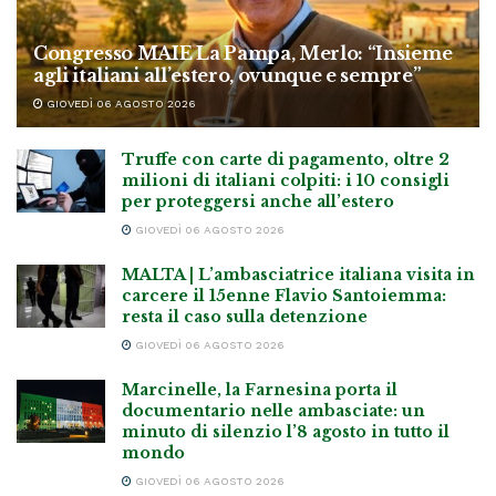
Congresso MAIE La Pampa, Merlo: “Insieme
agli italiani all’estero, ovunque e sempre”
GIOVEDÌ 06 AGOSTO 2026
Truffe con carte di pagamento, oltre 2
milioni di italiani colpiti: i 10 consigli
per proteggersi anche all’estero
GIOVEDÌ 06 AGOSTO 2026
MALTA | L’ambasciatrice italiana visita in
carcere il 15enne Flavio Santoiemma:
resta il caso sulla detenzione
GIOVEDÌ 06 AGOSTO 2026
Marcinelle, la Farnesina porta il
documentario nelle ambasciate: un
minuto di silenzio l’8 agosto in tutto il
mondo
GIOVEDÌ 06 AGOSTO 2026