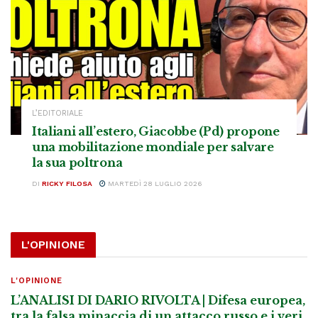
L’EDITORIALE
Italiani all’estero, Giacobbe (Pd) propone
una mobilitazione mondiale per salvare
la sua poltrona
DI
RICKY FILOSA
MARTEDÌ 28 LUGLIO 2026
L'OPINIONE
L'OPINIONE
L’ANALISI DI DARIO RIVOLTA | Difesa europea,
tra la falsa minaccia di un attacco russo e i veri