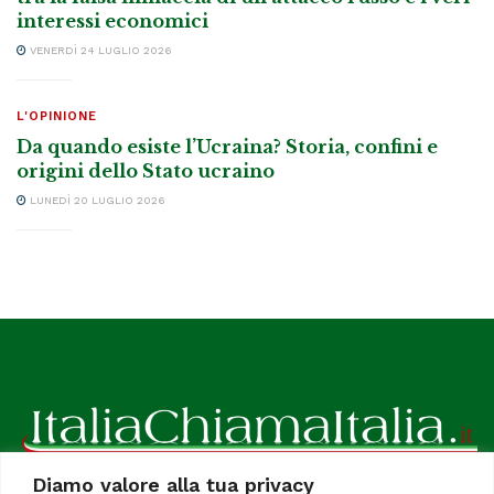
interessi economici
VENERDÌ 24 LUGLIO 2026
L'OPINIONE
Da quando esiste l’Ucraina? Storia, confini e
origini dello Stato ucraino
LUNEDÌ 20 LUGLIO 2026
Diamo valore alla tua privacy