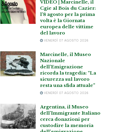
VIDEO | Marcinelle, il
Cgie al Bois du Cazier:
l’8 agosto per la prima
volta è la Giornata
europea delle vittime
del lavoro
VENERDÌ 07 AGOSTO 2026
Marcinelle, il Museo
Nazionale
dell’Emigrazione
ricorda la tragedia: “La
sicurezza sul lavoro
resta una sfida attuale”
VENERDÌ 07 AGOSTO 2026
Argentina, il Museo
dell’Immigrante Italiano
cerca donazioni per
custodire la memoria
dell’emigrazione