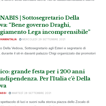
ABIS | Sottosegretario Della
va: “Bene governo Draghi,
ggiamento Lega incomprensibile”
CHIAMAITALIA
MERCOLEDÌ 29 SETTEMBRE 2021
o Della Vedova, Sottosegretario agli Esteri e segretario di
durante il sit-in davanti palazzo Chigi organizzato dai promotori
ico: grande festa per i 200 anni
indipendenza. Per l’Italia c’è Della
va
ASSI
MARTEDÌ 28 SETTEMBRE 2021
pettacolo di luci e suoni sulla storica piazza dello Zocalo di