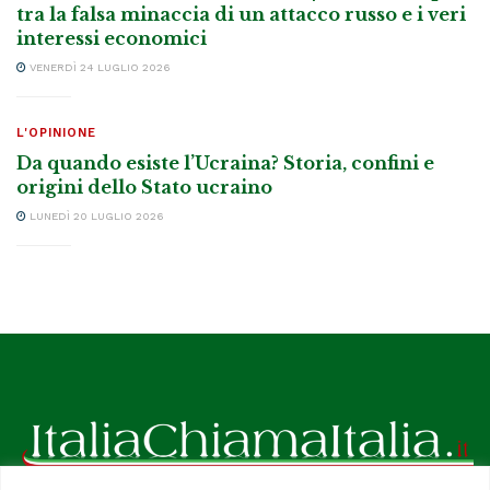
tra la falsa minaccia di un attacco russo e i veri
interessi economici
VENERDÌ 24 LUGLIO 2026
L'OPINIONE
Da quando esiste l’Ucraina? Storia, confini e
origini dello Stato ucraino
LUNEDÌ 20 LUGLIO 2026