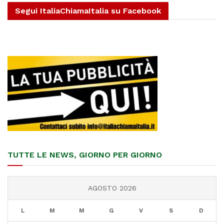
Segui ItaliaChiamaItalia su Facebook
TUTTE LE NEWS, GIORNO PER GIORNO
AGOSTO 2026
L
M
M
G
V
S
D