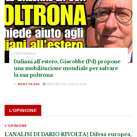
L’EDITORIALE
Italiani all’estero, Giacobbe (Pd) propone
una mobilitazione mondiale per salvare
la sua poltrona
DI
RICKY FILOSA
MARTEDÌ 28 LUGLIO 2026
L'OPINIONE
L'OPINIONE
L’ANALISI DI DARIO RIVOLTA | Difesa europea,