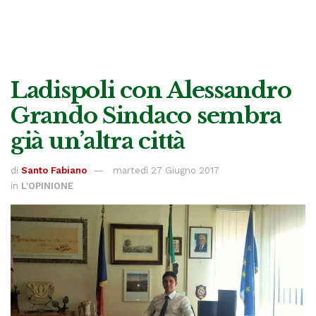
Ladispoli con Alessandro
Grando Sindaco sembra
già un’altra città
di
Santo Fabiano
martedì 27 Giugno 2017
in
L'OPINIONE