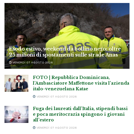
Esodo estivo, weekend da bollino nero: oltre
25 milioni di spostamenti sulle strade Anas
VENERDÌ 07 AGOSTO 2026
FOTO | Repubblica Dominicana,
l’Ambasciatore Maffettone visita l’azienda
italo-venezuelana Katae
VENERDÌ 07 AGOSTO 2026
Fuga dei laureati dall’Italia, stipendi bassi
e poca meritocrazia spingono i giovani
all’estero
VENERDÌ 07 AGOSTO 2026