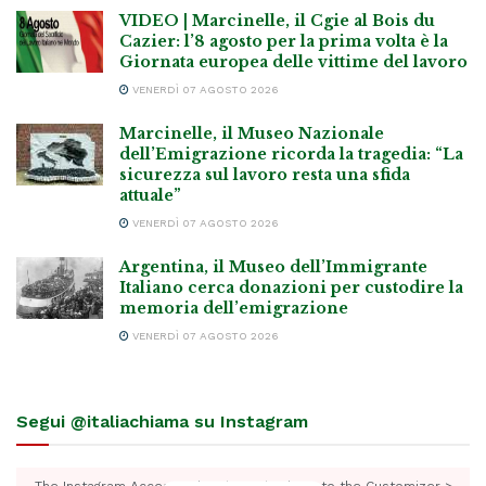
VIDEO | Marcinelle, il Cgie al Bois du
Cazier: l’8 agosto per la prima volta è la
Giornata europea delle vittime del lavoro
VENERDÌ 07 AGOSTO 2026
Marcinelle, il Museo Nazionale
dell’Emigrazione ricorda la tragedia: “La
sicurezza sul lavoro resta una sfida
attuale”
VENERDÌ 07 AGOSTO 2026
Argentina, il Museo dell’Immigrante
Italiano cerca donazioni per custodire la
memoria dell’emigrazione
VENERDÌ 07 AGOSTO 2026
Segui @italiachiama su Instagram
The Instagram Access Token is expired, Go to the Customizer >