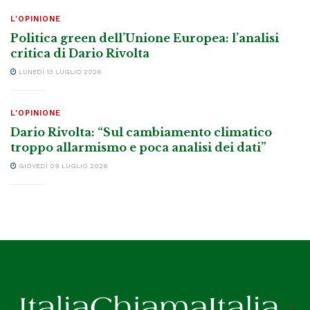
L'OPINIONE
Politica green dell’Unione Europea: l’analisi
critica di Dario Rivolta
LUNEDÌ 13 LUGLIO 2026
L'OPINIONE
Dario Rivolta: “Sul cambiamento climatico
troppo allarmismo e poca analisi dei dati”
GIOVEDÌ 09 LUGLIO 2026