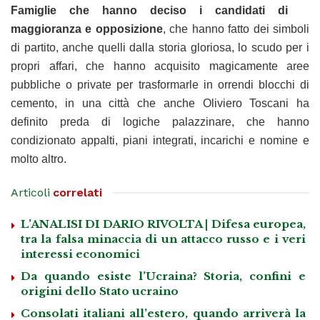
Famiglie che hanno deciso i candidati di
maggioranza e opposizione
, che hanno fatto dei simboli
di partito, anche quelli dalla storia gloriosa, lo scudo per i
propri affari, che hanno acquisito magicamente aree
pubbliche o private per trasformarle in orrendi blocchi di
cemento, in una città che anche Oliviero Toscani ha
definito preda di logiche palazzinare, che hanno
condizionato appalti, piani integrati, incarichi e nomine e
molto altro.
Articoli
correlati
L’ANALISI DI DARIO RIVOLTA | Difesa europea,
tra la falsa minaccia di un attacco russo e i veri
interessi economici
Da quando esiste l’Ucraina? Storia, confini e
origini dello Stato ucraino
Consolati italiani all’estero, quando arriverà la