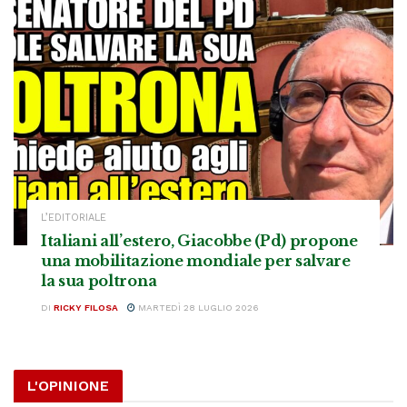
L’EDITORIALE
Italiani all’estero, Giacobbe (Pd) propone
una mobilitazione mondiale per salvare
la sua poltrona
DI
RICKY FILOSA
MARTEDÌ 28 LUGLIO 2026
L'OPINIONE