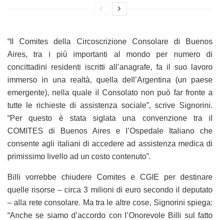
“Il Comites della Circoscrizione Consolare di Buenos
Aires, tra i più importanti al mondo per numero di
concittadini residenti iscritti all’anagrafe, fa il suo lavoro
immerso in una realtà, quella dell’Argentina (un paese
emergente), nella quale il Consolato non può far fronte a
tutte le richieste di assistenza sociale”, scrive Signorini.
“Per questo è stata siglata una convenzione tra il
COMITES di Buenos Aires e l’Ospedale Italiano che
consente agli italiani di accedere ad assistenza medica di
primissimo livello ad un costo contenuto”.
Billi vorrebbe chiudere Comites e CGIE per destinare
quelle risorse – circa 3 milioni di euro secondo il deputato
– alla rete consolare. Ma tra le altre cose, Signorini spiega:
“Anche se siamo d’accordo con l’Onorevole Billi sul fatto