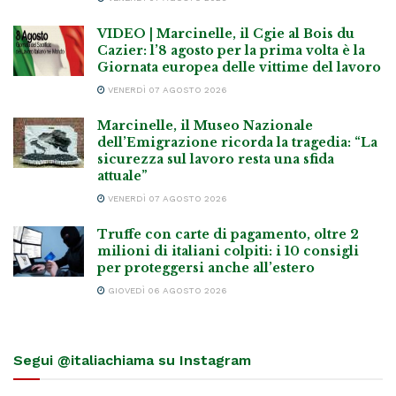
VIDEO | Marcinelle, il Cgie al Bois du
Cazier: l’8 agosto per la prima volta è la
Giornata europea delle vittime del lavoro
VENERDÌ 07 AGOSTO 2026
Marcinelle, il Museo Nazionale
dell’Emigrazione ricorda la tragedia: “La
sicurezza sul lavoro resta una sfida
attuale”
VENERDÌ 07 AGOSTO 2026
Truffe con carte di pagamento, oltre 2
milioni di italiani colpiti: i 10 consigli
per proteggersi anche all’estero
GIOVEDÌ 06 AGOSTO 2026
Segui @italiachiama su Instagram