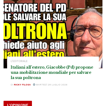
L’EDITORIALE
Italiani all’estero, Giacobbe (Pd) propone
una mobilitazione mondiale per salvare
la sua poltrona
DI
RICKY FILOSA
MARTEDÌ 28 LUGLIO 2026
L'OPINIONE