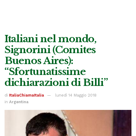
Italiani nel mondo,
Signorini (Comites
Buenos Aires):
“Sfortunatissime
dichiarazioni di Billi”
di
ItaliaChiamaItalia
lunedì 14 Maggio 2018
in
Argentina