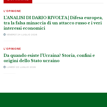
L'OPINIONE
L’ANALISI DI DARIO RIVOLTA | Difesa europea,
tra la falsa minaccia di un attacco russo e i veri
interessi economici
VENERDÌ 24 LUGLIO 2026
L'OPINIONE
Da quando esiste l’Ucraina? Storia, confini e
origini dello Stato ucraino
LUNEDÌ 20 LUGLIO 2026