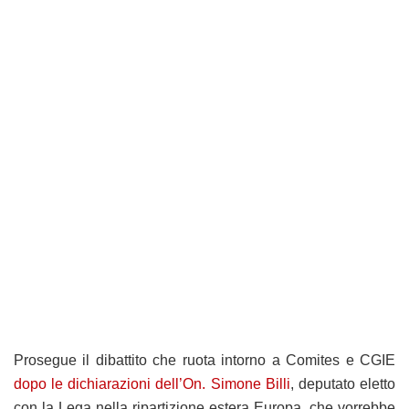
Prosegue il dibattito che ruota intorno a Comites e CGIE
dopo le dichiarazioni dell’On. Simone Billi
, deputato eletto
con la Lega nella ripartizione estera Europa, che vorrebbe