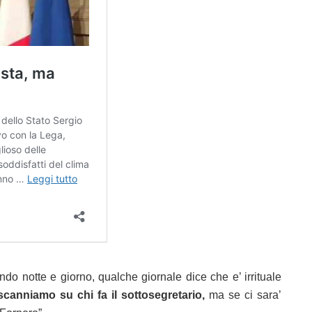
do notte e giorno, qualche giornale dice che e’ irrituale
scanniamo su chi fa il sottosegretario,
ma se ci sara’