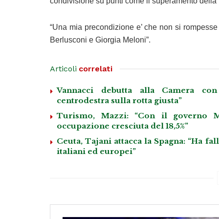
condivisione su punti come il superamento della 
“Una mia precondizione e’ che non si rompesse l’
Berlusconi e Giorgia Meloni”.
Articoli
correlati
Vannacci debutta alla Camera con 
centrodestra sulla rotta giusta”
Turismo, Mazzi: “Con il governo M
occupazione cresciuta del 18,5%”
Ceuta, Tajani attacca la Spagna: “Ha fa
italiani ed europei”