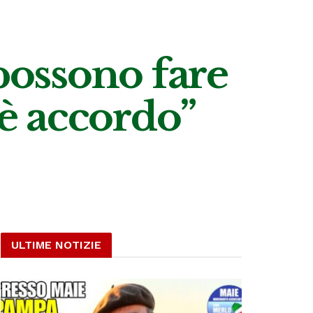
 possono fare
’è accordo”
ULTIME NOTIZIE