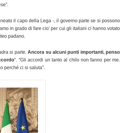
se”.
neato il capo della Lega -, il governo parte se si possono
o in grado di fare cio’ per cui gli italiani ci hanno votato
atteo padano.
adra si parte.
Ancora su alcuni punti importanti, penso
accordo
“. “Gli accordi un tanto al chilo non fanno per me.
 perché ci si saluta”.