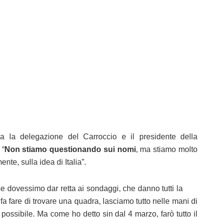
tra la delegazione del Carroccio e il presidente della
 “
Non stiamo questionando sui nomi
, ma stiamo molto
te, sulla idea di Italia”.
 dovessimo dar retta ai sondaggi, che danno tutti la
 fa fare di trovare una quadra, lasciamo tutto nelle mani di
 possibile. Ma come ho detto sin dal 4 marzo, farò tutto il