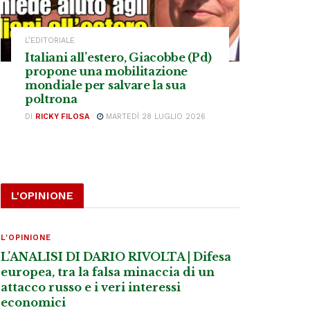
L’EDITORIALE
Italiani all’estero, Giacobbe (Pd)
propone una mobilitazione
mondiale per salvare la sua
poltrona
DI
RICKY FILOSA
MARTEDÌ 28 LUGLIO 2026
L'OPINIONE
L'OPINIONE
L’ANALISI DI DARIO RIVOLTA | Difesa
europea, tra la falsa minaccia di un
attacco russo e i veri interessi
economici