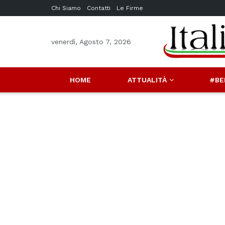
Chi Siamo
Contatti
Le Firme
venerdì, Agosto 7, 2026
HOME
ATTUALITÀ
#BE