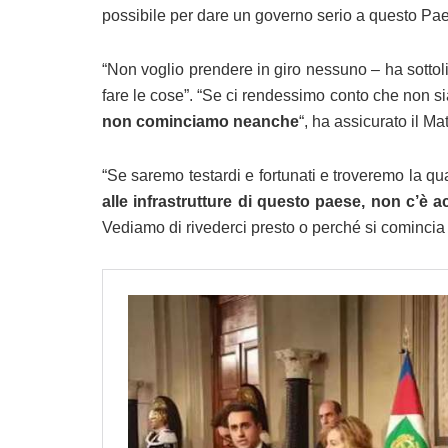
possibile per dare un governo serio a questo Pae
“Non voglio prendere in giro nessuno – ha sottoli
fare le cose”. “Se ci rendessimo conto che non siam
non cominciamo neanche
“, ha assicurato il M
“Se saremo testardi e fortunati e troveremo la qu
alle infrastrutture di questo paese, non c’è 
Vediamo di rivederci presto o perché si comincia o