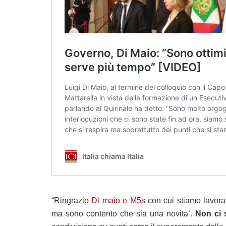
“Ringrazio
Di maio e M5s
con cui stiamo lavoran
ma sono contento che sia una novita’.
Non ci 