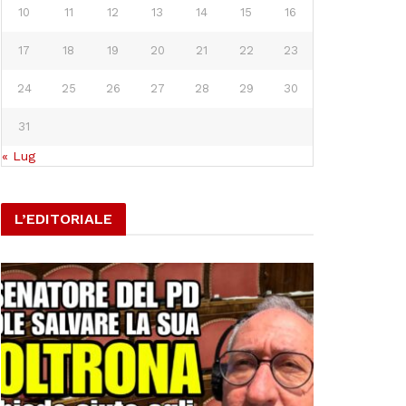
10
11
12
13
14
15
16
17
18
19
20
21
22
23
24
25
26
27
28
29
30
31
« Lug
L’EDITORIALE