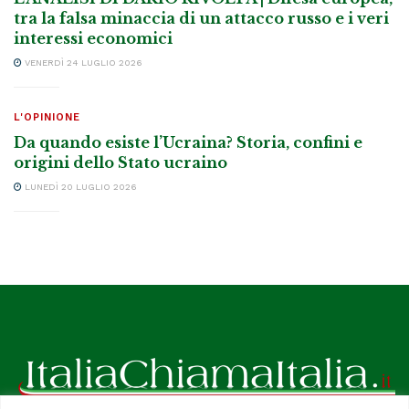
tra la falsa minaccia di un attacco russo e i veri
interessi economici
VENERDÌ 24 LUGLIO 2026
L'OPINIONE
Da quando esiste l’Ucraina? Storia, confini e
origini dello Stato ucraino
LUNEDÌ 20 LUGLIO 2026