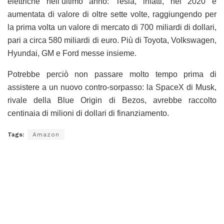
elettriche nell’ultimo anno: Tesla, infatti, nel 2020 è
aumentata di valore di oltre sette volte, raggiungendo per
la prima volta un valore di mercato di 700 miliardi di dollari,
pari a circa 580 miliardi di euro. Più di Toyota, Volkswagen,
Hyundai, GM e Ford messe insieme.
Potrebbe perciò non passare molto tempo prima di
assistere a un nuovo contro-sorpasso: la SpaceX di Musk,
rivale della Blue Origin di Bezos, avrebbe raccolto
centinaia di milioni di dollari di finanziamento.
Tags:
Amazon