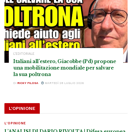
L’EDITORIALE
Italiani all’estero, Giacobbe (Pd) propone
una mobilitazione mondiale per salvare
la sua poltrona
DI
RICKY FILOSA
MARTEDÌ 28 LUGLIO 2026
L'OPINIONE
L'OPINIONE
L’ANALISI DI DARIO RIVOLTA | Difesa europea,