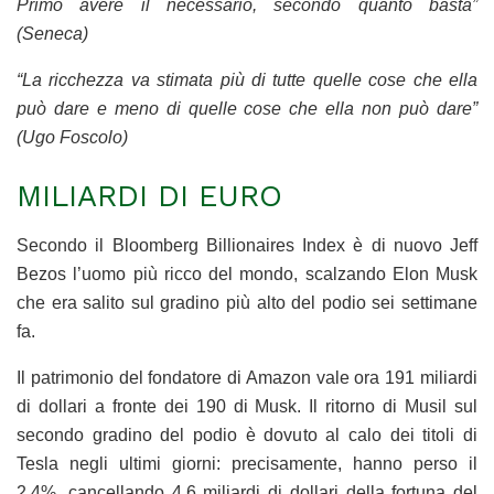
Primo avere il necessario, secondo quanto basta”
(Seneca)
“La ricchezza va stimata più di tutte quelle cose che ella
può dare e meno di quelle cose che ella non può dare”
(Ugo Foscolo)
MILIARDI DI EURO
Secondo il Bloomberg Billionaires Index è di nuovo Jeff
Bezos l’uomo più ricco del mondo, scalzando Elon Musk
che era salito sul gradino più alto del podio sei settimane
fa.
Il patrimonio del fondatore di Amazon vale ora 191 miliardi
di dollari a fronte dei 190 di Musk. Il ritorno di Musil sul
secondo gradino del podio è dovuto al calo dei titoli di
Tesla negli ultimi giorni: precisamente, hanno perso il
2,4%, cancellando 4,6 miliardi di dollari della fortuna del