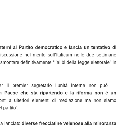
erni al Partito democratico e lancia un tentativo di
scussione nel merito sull’Italicum nelle due settimane
montare definitivamente “l’alibi della legge elettorale” in
 il premier segretario l’unità interna non può
n Paese che sta ripartendo e la riforma non è un
ti a ulteriori elementi di mediazione ma non siamo
 partito”.
ha lanciato
diverse frecciatine velenose alla minoranza