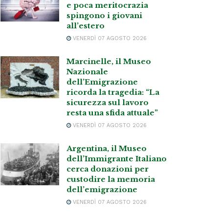
e poca meritocrazia
spingono i giovani
all’estero
VENERDÌ 07 AGOSTO 2026
Marcinelle, il Museo
Nazionale
dell’Emigrazione
ricorda la tragedia: “La
sicurezza sul lavoro
resta una sfida attuale”
VENERDÌ 07 AGOSTO 2026
Argentina, il Museo
dell’Immigrante Italiano
cerca donazioni per
custodire la memoria
dell’emigrazione
VENERDÌ 07 AGOSTO 2026