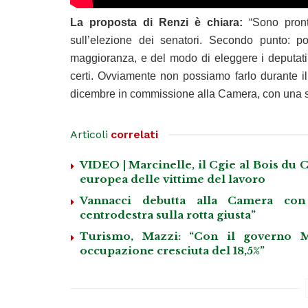
La proposta di Renzi è chiara:
“Sono pront
sull’elezione dei senatori. Secondo punto: p
maggioranza, e del modo di eleggere i deputati
certi. Ovviamente non possiamo farlo durante il
dicembre in commissione alla Camera, con una sq
Articoli
correlati
VIDEO | Marcinelle, il Cgie al Bois du C
europea delle vittime del lavoro
Vannacci debutta alla Camera con 
centrodestra sulla rotta giusta”
Turismo, Mazzi: “Con il governo M
occupazione cresciuta del 18,5%”