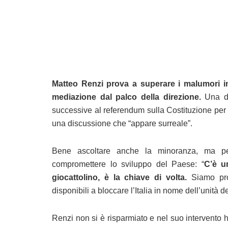
Matteo Renzi prova a superare i malumori int
mediazione dal palco della direzione.
Una di
successive al referendum sulla Costituzione per s
una discussione che “appare surreale”.
Bene ascoltare anche la minoranza, ma per
compromettere lo sviluppo del Paese: “
C’è u
giocattolino, è la chiave di volta.
Siamo pron
disponibili a bloccare l’Italia in nome dell’unità del
Renzi non si è risparmiato e nel suo intervento 