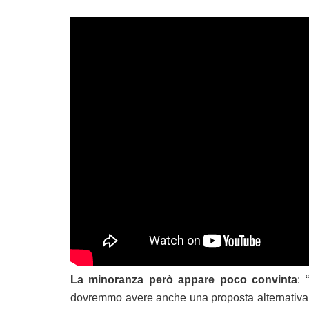
La minoranza però appare poco convinta
: 
dovremmo avere anche una proposta alternativa, 