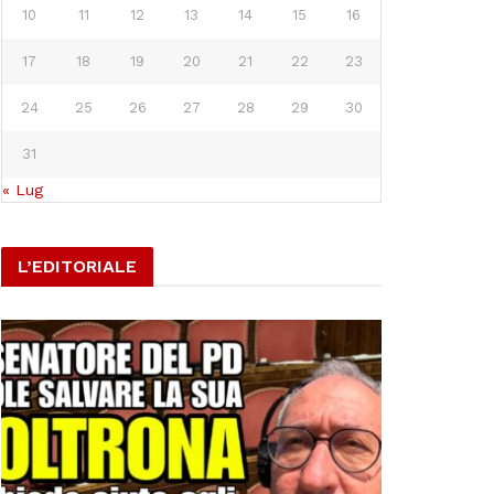
10
11
12
13
14
15
16
17
18
19
20
21
22
23
24
25
26
27
28
29
30
31
« Lug
L’EDITORIALE