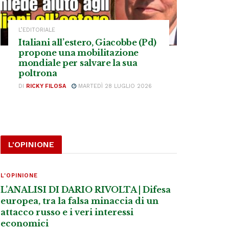
L’EDITORIALE
Italiani all’estero, Giacobbe (Pd)
propone una mobilitazione
mondiale per salvare la sua
poltrona
DI
RICKY FILOSA
MARTEDÌ 28 LUGLIO 2026
L'OPINIONE
L'OPINIONE
L’ANALISI DI DARIO RIVOLTA | Difesa
europea, tra la falsa minaccia di un
attacco russo e i veri interessi
economici