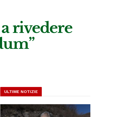
 a rivedere
ndum”
ULTIME NOTIZIE