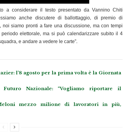
o a considerare il testo presentato da Vannino Chiti
ossiamo anche discutere di ballottaggio, di premio di
, noi siamo pronti a fare una discussione, ma con tempi
 periodo elettorale, ma si può calendarizzare subito il 4
uadra, e andare a vedere le carte”.
azier: l’8 agosto per la prima volta è la Giornata
Futuro Nazionale: “Vogliamo riportare il
eloni mezzo milione di lavoratori in più,