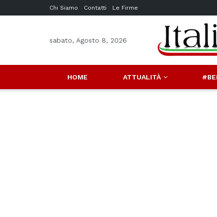
Chi Siamo
Contatti
Le Firme
sabato, Agosto 8, 2026
HOME
ATTUALITÀ
#BE