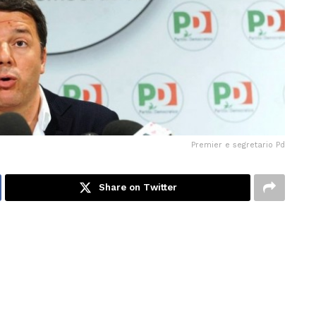
Premier e segretario Pd
Share on Twitter