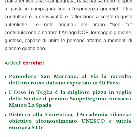
Dall’aperitivo, alla scampagnata, dalla pausa dopo lo sport
al pasto in compagnia fino all’esperienza gourmet. Il filo
conduttore è la convivialità e l’attenzione a scelte di gusto
autentiche. Le note originali del brano “See far”
contribuiscono a narrare l’Asiago DOP, formaggio giovane,
gustoso, capace di unire le persone attorno a momenti di
piacere quotidiano.
Articoli
correlati
Pomodoro San Marzano, al via la raccolta
dell’oro rosso italiano esportato in 50 Paesi
L’Orso in Teglia è la migliore pizza in teglia
della Sicilia: il premio Sanpellegrino consacra
Matteo La Spada
Bistecca alla Fiorentina, l’Accademia rilancia:
obiettivo riconoscimento UNESCO e tutela
europea STG