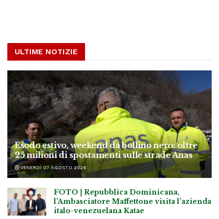
ULTIME NOTIZIE
Esodo estivo, weekend da bollino nero: oltre
25 milioni di spostamenti sulle strade Anas
VENERDÌ 07 AGOSTO 2026
FOTO | Repubblica Dominicana,
l’Ambasciatore Maffettone visita l’azienda
italo-venezuelana Katae