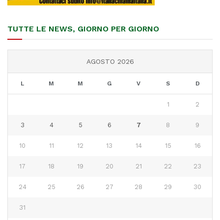
TUTTE LE NEWS, GIORNO PER GIORNO
AGOSTO 2026
L
M
M
G
V
S
D
1
2
3
4
5
6
7
8
9
10
11
12
13
14
15
16
17
18
19
20
21
22
23
24
25
26
27
28
29
30
31