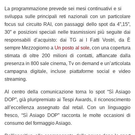
La programmazione prevede sei mesi continuativi e si
sviluppa sulle principali reti nazionali con un particolare
focus sul circuito RAI, con passaggi dello spot da 4”,15”,
30” e posizioni speciali nelle trasmissioni più seguite dai
responsabili d’acquisto: dai TG ai I Fatti Vostri, da È
sempre Mezzogiorno a
Un posto al sole
, con una copertura
stimata di oltre 200 milioni di contatti, affiancate dalla
presenza in 800 sale cinema, Tv on demand e un’articolata
campagna digitale, incluse piattaforme social e video
streaming.
Al centro della comunicazione torna lo spot “Sì Asiago
DOP”, già pluripremiato ai Tespi Awards, il riconoscimento
all’eccellenza assegnato dal retail. Con un linguaggio
fresco, “Sì Asiago DOP” racconta le molte occasioni di
consumo del formaggio Asiago.