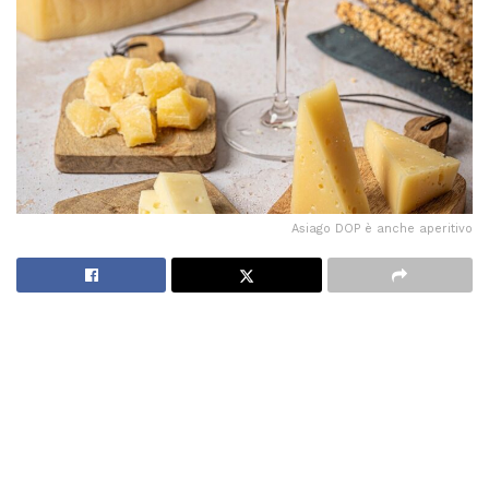
Asiago DOP è anche aperitivo