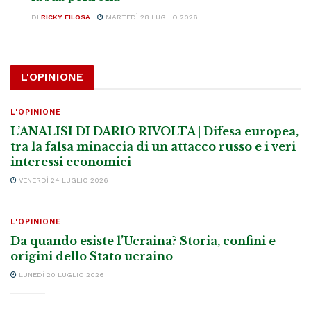
DI
RICKY FILOSA
MARTEDÌ 28 LUGLIO 2026
L'OPINIONE
L'OPINIONE
L’ANALISI DI DARIO RIVOLTA | Difesa europea,
tra la falsa minaccia di un attacco russo e i veri
interessi economici
VENERDÌ 24 LUGLIO 2026
L'OPINIONE
Da quando esiste l’Ucraina? Storia, confini e
origini dello Stato ucraino
LUNEDÌ 20 LUGLIO 2026