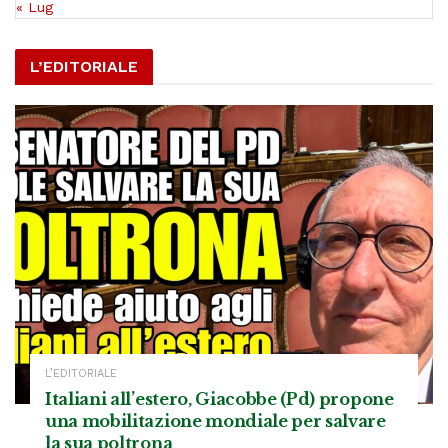
« Lug
L’EDITORIALE
L’EDITORIALE
Italiani all’estero, Giacobbe (Pd) propone
una mobilitazione mondiale per salvare
la sua poltrona