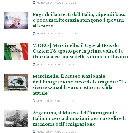
VENERDÌ 07 AGOSTO 2026
Fuga dei laureati dall’Italia, stipendi bassi
e poca meritocrazia spingono i giovani
all’estero
VENERDÌ 07 AGOSTO 2026
VIDEO | Marcinelle, il Cgie al Bois du
Cazier: l’8 agosto per la prima volta è la
Giornata europea delle vittime del lavoro
VENERDÌ 07 AGOSTO 2026
Marcinelle, il Museo Nazionale
dell’Emigrazione ricorda la tragedia: “La
sicurezza sul lavoro resta una sfida
attuale”
VENERDÌ 07 AGOSTO 2026
Argentina, il Museo dell’Immigrante
Italiano cerca donazioni per custodire la
memoria dell’emigrazione
VENERDÌ 07 AGOSTO 2026