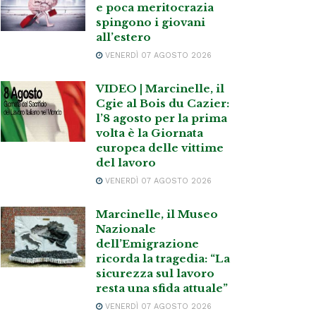
e poca meritocrazia
spingono i giovani
all’estero
VENERDÌ 07 AGOSTO 2026
VIDEO | Marcinelle, il
Cgie al Bois du Cazier:
l’8 agosto per la prima
volta è la Giornata
europea delle vittime
del lavoro
VENERDÌ 07 AGOSTO 2026
Marcinelle, il Museo
Nazionale
dell’Emigrazione
ricorda la tragedia: “La
sicurezza sul lavoro
resta una sfida attuale”
VENERDÌ 07 AGOSTO 2026