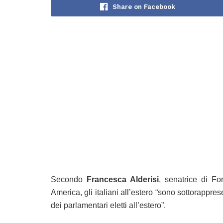
Share on Facebook
Secondo
Francesca Alderisi
, senatrice di Fo
America, gli italiani all’estero “sono sottorappr
dei parlamentari eletti all’estero”.