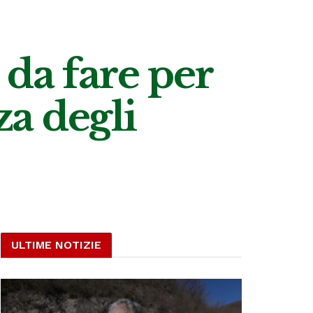
o da fare per
za degli
ULTIME NOTIZIE