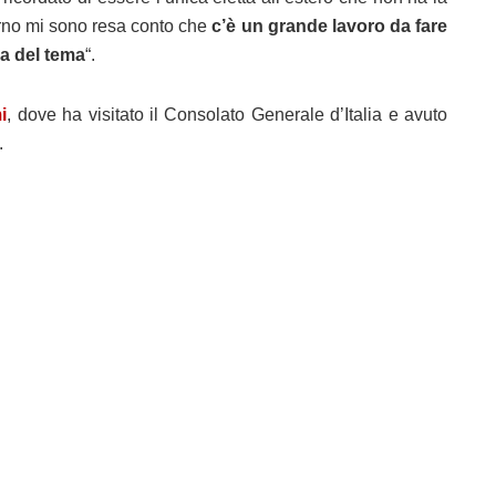
iorno mi sono resa conto che
c’è un grande lavoro da fare
za del tema
“.
i
, dove ha visitato il Consolato Generale d’Italia e avuto
.