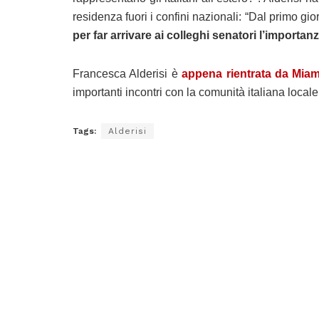
residenza fuori i confini nazionali: “Dal primo g
per far arrivare ai colleghi senatori l’importan
Francesca Alderisi è
appena rientrata da Miam
importanti incontri con la comunità italiana locale
Tags:
Alderisi