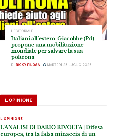
L’EDITORIALE
Italiani all’estero, Giacobbe (Pd)
propone una mobilitazione
mondiale per salvare la sua
poltrona
DI
RICKY FILOSA
MARTEDÌ 28 LUGLIO 2026
L'OPINIONE
L'OPINIONE
L’ANALISI DI DARIO RIVOLTA | Difesa
europea, tra la falsa minaccia di un