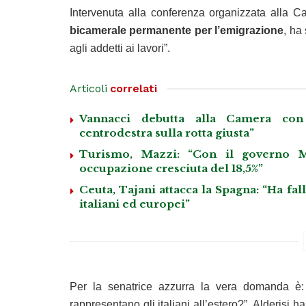
Intervenuta alla conferenza organizzata alla Ca
bicamerale permanente per l’emigrazione
, ha
agli addetti ai lavori”.
Articoli
correlati
Vannacci debutta alla Camera con 
centrodestra sulla rotta giusta”
Turismo, Mazzi: “Con il governo M
occupazione cresciuta del 18,5%”
Ceuta, Tajani attacca la Spagna: “Ha fa
italiani ed europei”
Per la senatrice azzurra la vera domanda è
rappresentano gli italiani all’estero?”. Alderisi h