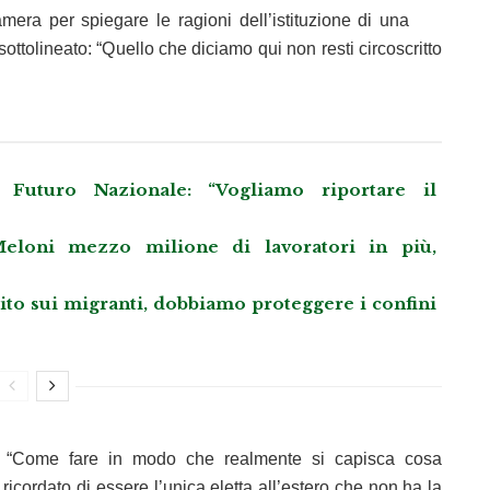
mera per spiegare le ragioni dell’istituzione di una
 sottolineato: “Quello che diciamo qui non resti circoscritto
Futuro Nazionale: “Vogliamo riportare il
eloni mezzo milione di lavoratori in più,
llito sui migranti, dobbiamo proteggere i confini
: “Come fare in modo che realmente si capisca cosa
a ricordato di essere l’unica eletta all’estero che non ha la