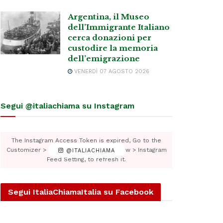
Argentina, il Museo
dell’Immigrante Italiano
cerca donazioni per
custodire la memoria
dell’emigrazione
VENERDÌ 07 AGOSTO 2026
Segui @italiachiama su Instagram
The Instagram Access Token is expired, Go to the
Customizer > JNews : Social, Like & View > Instagram
@ITALIACHIAMA
Feed Setting, to refresh it.
Segui ItaliaChiamaItalia su Facebook