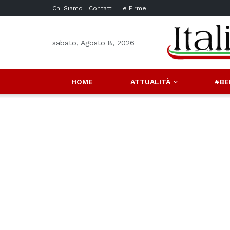
Chi Siamo
Contatti
Le Firme
sabato, Agosto 8, 2026
HOME
ATTUALITÀ
#BE