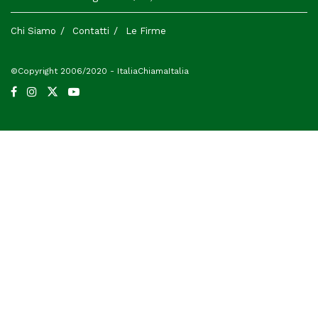
Chi Siamo
Contatti
Le Firme
©Copyright 2006/2020 - ItaliaChiamaItalia