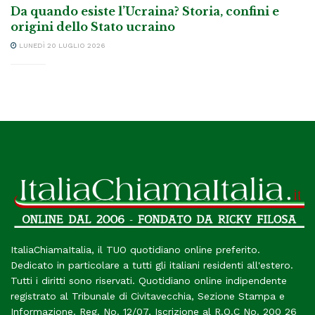
Da quando esiste l’Ucraina? Storia, confini e
origini dello Stato ucraino
LUNEDÌ 20 LUGLIO 2026
ItaliaChiamaItalia, il TUO quotidiano online preferito.
Dedicato in particolare a tutti gli italiani residenti all'estero.
Tutti i diritti sono riservati. Quotidiano online indipendente
registrato al Tribunale di Civitavecchia, Sezione Stampa e
Informazione. Reg. No. 12/07, Iscrizione al R.O.C No. 200 26