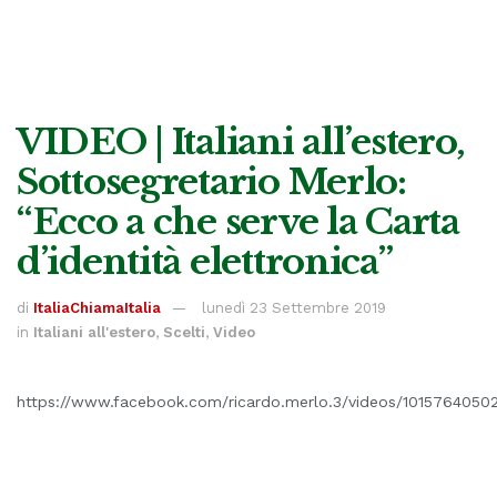
VIDEO | Italiani all’estero,
Sottosegretario Merlo:
“Ecco a che serve la Carta
d’identità elettronica”
di
ItaliaChiamaItalia
lunedì 23 Settembre 2019
in
Italiani all'estero
,
Scelti
,
Video
https://www.facebook.com/ricardo.merlo.3/videos/1015764050