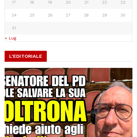
17
18
19
20
21
22
23
24
25
26
27
28
29
30
31
« Lug
L’EDITORIALE