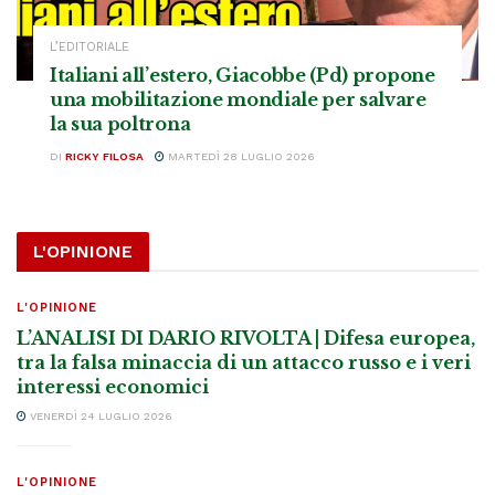
L’EDITORIALE
Italiani all’estero, Giacobbe (Pd) propone
una mobilitazione mondiale per salvare
la sua poltrona
DI
RICKY FILOSA
MARTEDÌ 28 LUGLIO 2026
L'OPINIONE
L'OPINIONE
L’ANALISI DI DARIO RIVOLTA | Difesa europea,
tra la falsa minaccia di un attacco russo e i veri
interessi economici
VENERDÌ 24 LUGLIO 2026
L'OPINIONE