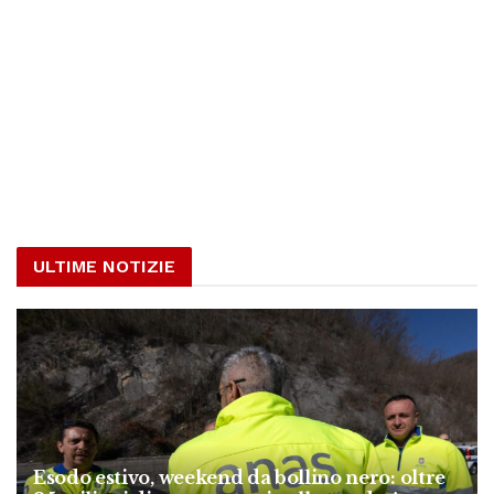
ULTIME NOTIZIE
Esodo estivo, weekend da bollino nero: oltre