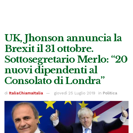
UK, Jhonson annuncia la
Brexit il 31 ottobre.
Sottosegretario Merlo: “20
nuovi dipendenti al
Consolato di Londra”
di
ItaliaChiamaItalia
giovedì 25 Luglio 2019
in
Politica