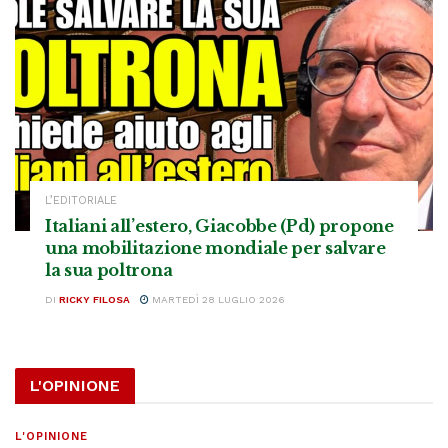
L’EDITORIALE
Italiani all’estero, Giacobbe (Pd) propone
una mobilitazione mondiale per salvare
la sua poltrona
DI
RICKY FILOSA
MARTEDÌ 28 LUGLIO 2026
L'OPINIONE
L'OPINIONE