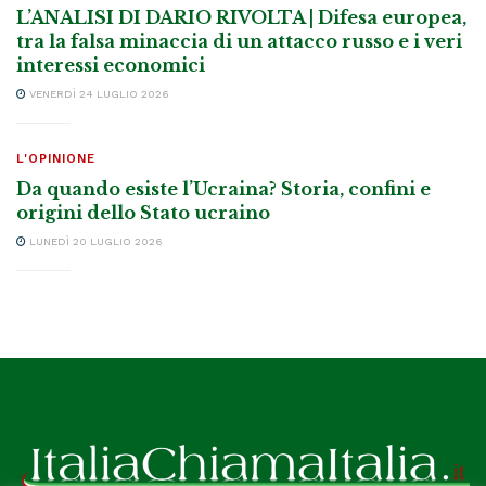
L’ANALISI DI DARIO RIVOLTA | Difesa europea,
tra la falsa minaccia di un attacco russo e i veri
interessi economici
VENERDÌ 24 LUGLIO 2026
L'OPINIONE
Da quando esiste l’Ucraina? Storia, confini e
origini dello Stato ucraino
LUNEDÌ 20 LUGLIO 2026