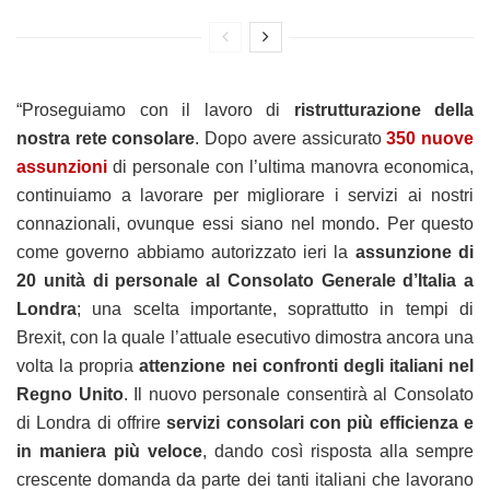
“Proseguiamo con il lavoro di
ristrutturazione della
nostra rete consolare
. Dopo avere assicurato
350 nuove
assunzioni
di personale con l’ultima manovra economica,
continuiamo a lavorare per migliorare i servizi ai nostri
connazionali, ovunque essi siano nel mondo. Per questo
come governo abbiamo autorizzato ieri la
assunzione di
20 unità di personale al Consolato Generale d’Italia a
Londra
; una scelta importante, soprattutto in tempi di
Brexit, con la quale l’attuale esecutivo dimostra ancora una
volta la propria
attenzione nei confronti degli italiani nel
Regno Unito
. Il nuovo personale consentirà al Consolato
di Londra di offrire
servizi consolari con più efficienza e
in maniera più veloce
, dando così risposta alla sempre
crescente domanda da parte dei tanti italiani che lavorano