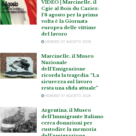
VIDEO | Marcinelle, il
Cgie al Bois du Cazier:
l’8 agosto per la prima
volta è la Giornata
europea delle vittime
del lavoro
VENERDÌ 07 AGOSTO 2026
Marcinelle, il Museo
Nazionale
dell’Emigrazione
ricorda la tragedia: “La
sicurezza sul lavoro
resta una sfida attuale”
VENERDÌ 07 AGOSTO 2026
Argentina, il Museo
dell’Immigrante Italiano
cerca donazioni per
custodire la memoria
dell’emigrazione