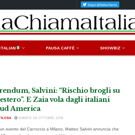
ITALIAN
PAUSA CAFFÈ
SHOWBIZ
rendum, Salvini: “Rischio brogli su
estero”. E Zaia vola dagli italiani
Sud America
FILOSA
SABATO 29 OTTOBRE 2016
un evento del Carroccio a Milano, Matteo Salvini annuncia che