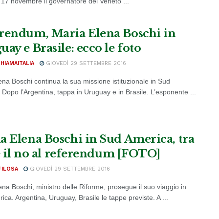
l 17 novembre il governatore del Veneto ...
rendum, Maria Elena Boschi in
ay e Brasile: ecco le foto
CHIAMAITALIA
GIOVEDÌ 29 SETTEMBRE 2016
ena Boschi continua la sua missione istituzionale in Sud
 Dopo l’Argentina, tappa in Uruguay e in Brasile. L’esponente ...
a Elena Boschi in Sud America, tra
ì e il no al referendum [FOTO]
FILOSA
GIOVEDÌ 29 SETTEMBRE 2016
ena Boschi, ministro delle Riforme, prosegue il suo viaggio in
ca. Argentina, Uruguay, Brasile le tappe previste. A ...