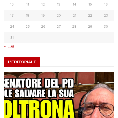
10
11
12
13
14
15
16
17
18
19
20
21
22
23
24
25
26
27
28
29
30
31
« Lug
L’EDITORIALE