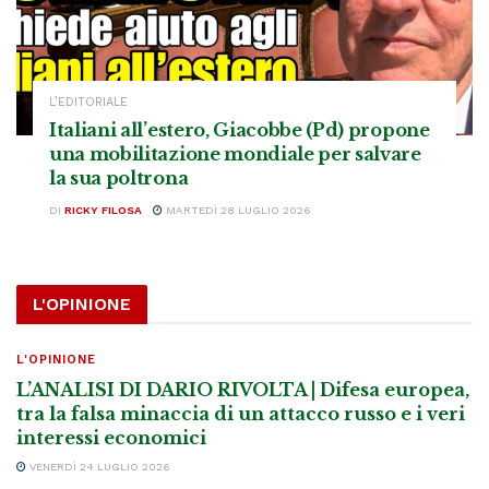
L’EDITORIALE
Italiani all’estero, Giacobbe (Pd) propone
una mobilitazione mondiale per salvare
la sua poltrona
DI
RICKY FILOSA
MARTEDÌ 28 LUGLIO 2026
L'OPINIONE
L'OPINIONE
L’ANALISI DI DARIO RIVOLTA | Difesa europea,
tra la falsa minaccia di un attacco russo e i veri
interessi economici
VENERDÌ 24 LUGLIO 2026