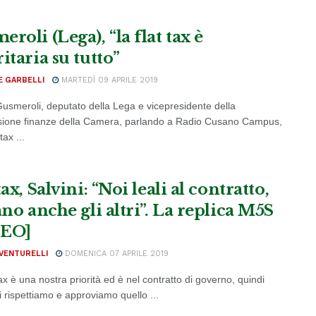
roli (Lega), “la flat tax è
itaria su tutto”
E GARBELLI
MARTEDÌ 09 APRILE 2019
Gusmeroli, deputato della Lega e vicepresidente della
ione finanze della Camera, parlando a Radio Cusano Campus,
tax ...
tax, Salvini: “Noi leali al contratto,
ano anche gli altri”. La replica M5S
DEO]
VENTURELLI
DOMENICA 07 APRILE 2019
tax è una nostra priorità ed è nel contratto di governo, quindi
 rispettiamo e approviamo quello ...