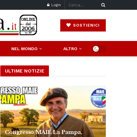
Login
SOSTIENICI
NEL MONDO
ALTRO
ULTIME NOTIZIE
Congresso MAIE La Pampa,