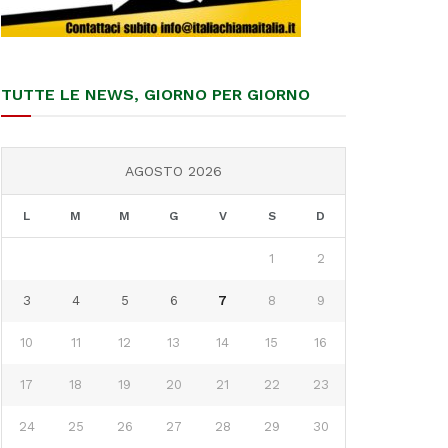
TUTTE LE NEWS, GIORNO PER GIORNO
AGOSTO 2026
L
M
M
G
V
S
D
1
2
3
4
5
6
7
8
9
10
11
12
13
14
15
16
17
18
19
20
21
22
23
24
25
26
27
28
29
30