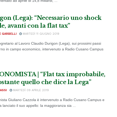
ntato ad aprile di 14,8 miliardi, ...
gon (Lega): “Necessario uno shock
le, avanti con la flat tax”
E GARBELLI
MARTEDÌ 11 GIUGNO 2019
segretario al Lavoro Claudio Durigon (Lega), sui prossimi passi
rno in campo economico, intervenuto a Radio Cusano Campus
ONOMISTA | “Flat tax improbabile,
stante quello che dice la Lega”
ASSI
MARTEDÌ 09 APRILE 2019
ista Giuliano Cazzola è intervenuto a Radio Cusano Campus e
a lanciato il suo appello: la maggioranza sia ...