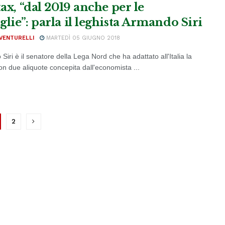
tax, “dal 2019 anche per le
lie”: parla il leghista Armando Siri
VENTURELLI
MARTEDÌ 05 GIUGNO 2018
iri è il senatore della Lega Nord che ha adattato all'Italia la
con due aliquote concepita dall'economista ...
2