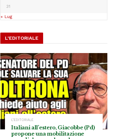
31
« Lug
L’EDITORIALE
L’EDITORIALE
Italiani all’estero, Giacobbe (Pd)
propone una mobilitazione