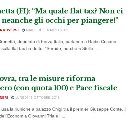
tta (FI): “Ma quale flat tax? Non ci
 neanche gli occhi per piangere!”
A ROVERSI
MARTEDÌ 19 MARZO 2019
runetta, deputato di Forza Italia, parlando a Radio Cusano
ulla flat tax ha detto: “Sorrido, perché 5 Stelle ...
vra, tra le misure riforma
ero (con quota 100) e Pace fiscale
NERI
LUNEDÌ 15 OTTOBRE 2018
lusa la riunione a palazzo Chigi tra il premier Giuseppe Conte, il
dell'Economia Giovanni Tria e i ...