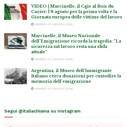
VIDEO | Marcinelle, il Cgie al Bois du
Cazier: l’8 agosto per la prima volta è la
Giornata europea delle vittime del lavoro
VENERDÌ 07 AGOSTO 2026
Marcinelle, il Museo Nazionale
dell’Emigrazione ricorda la tragedia: “La
sicurezza sul lavoro resta una sfida
attuale”
VENERDÌ 07 AGOSTO 2026
Argentina, il Museo dell’Immigrante
Italiano cerca donazioni per custodire la
memoria dell’emigrazione
VENERDÌ 07 AGOSTO 2026
Segui @italiachiama su Instagram