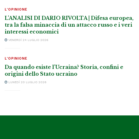
L'OPINIONE
L’ANALISI DI DARIO RIVOLTA | Difesa europea,
tra la falsa minaccia di un attacco russo e i veri
interessi economici
VENERDÌ 24 LUGLIO 2026
L'OPINIONE
Da quando esiste l’Ucraina? Storia, confini e
origini dello Stato ucraino
LUNEDÌ 20 LUGLIO 2026