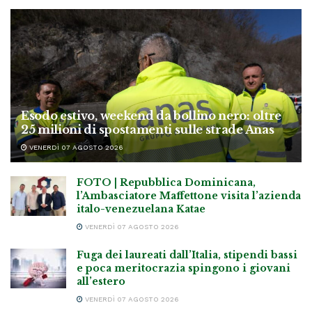
Esodo estivo, weekend da bollino nero: oltre
25 milioni di spostamenti sulle strade Anas
VENERDÌ 07 AGOSTO 2026
FOTO | Repubblica Dominicana,
l’Ambasciatore Maffettone visita l’azienda
italo-venezuelana Katae
VENERDÌ 07 AGOSTO 2026
Fuga dei laureati dall’Italia, stipendi bassi
e poca meritocrazia spingono i giovani
all’estero
VENERDÌ 07 AGOSTO 2026