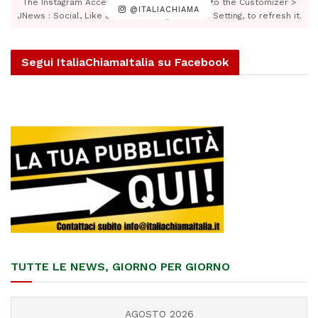
The Instagram Access Token is expired, Go to the Customizer >
@ITALIACHIAMA
JNews : Social, Like & View > Instagram Feed Setting, to refresh it.
Segui ItaliaChiamaItalia su Facebook
TUTTE LE NEWS, GIORNO PER GIORNO
AGOSTO 2026