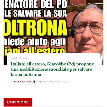
L’EDITORIALE
Italiani all’estero, Giacobbe (Pd) propone
una mobilitazione mondiale per salvare
la sua poltrona
DI
RICKY FILOSA
MARTEDÌ 28 LUGLIO 2026
L'OPINIONE