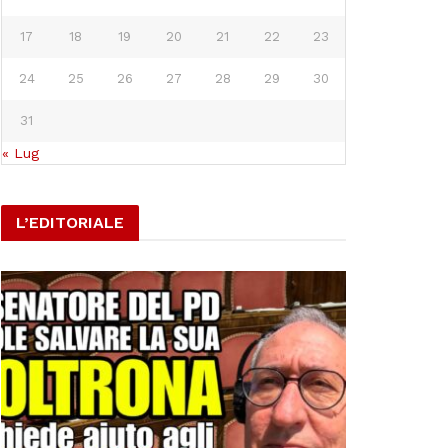
17
18
19
20
21
22
23
24
25
26
27
28
29
30
31
« Lug
L’EDITORIALE