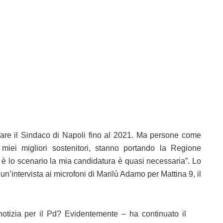
 fare il Sindaco di Napoli fino al 2021. Ma persone come
iei migliori sostenitori, stanno portando la Regione
 è lo scenario la mia candidatura è quasi necessaria”. Lo
 un’intervista ai microfoni di Marilù Adamo per Mattina 9, il
tizia per il Pd? Evidentemente – ha continuato il