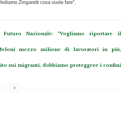
ediamo Zingaretti cosa vuole fare”.
Futuro Nazionale: “Vogliamo riportare il
eloni mezzo milione di lavoratori in più,
llito sui migranti, dobbiamo proteggere i confini