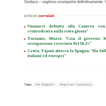
Sindaco – vogliono scomparire definitivamente. V
Articoli
correlati
Vannacci debutta alla Camera con 
centrodestra sulla rotta giusta”
Turismo, Mazzi: “Con il governo M
occupazione cresciuta del 18,5%”
Ceuta, Tajani attacca la Spagna: “Ha fa
italiani ed europei”
Tags:
De Magistri
Regionali Campania