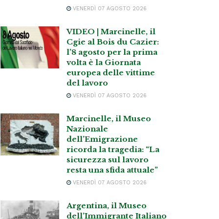
VENERDÌ 07 AGOSTO 2026
VIDEO | Marcinelle, il
Cgie al Bois du Cazier:
l’8 agosto per la prima
volta è la Giornata
europea delle vittime
del lavoro
VENERDÌ 07 AGOSTO 2026
Marcinelle, il Museo
Nazionale
dell’Emigrazione
ricorda la tragedia: “La
sicurezza sul lavoro
resta una sfida attuale”
VENERDÌ 07 AGOSTO 2026
Argentina, il Museo
dell’Immigrante Italiano