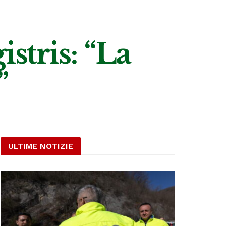
stris: “La
”
ULTIME NOTIZIE