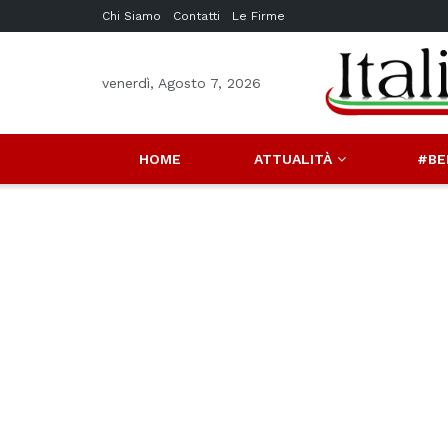
Chi Siamo
Contatti
Le Firme
venerdì, Agosto 7, 2026
HOME
ATTUALITÀ
#BE