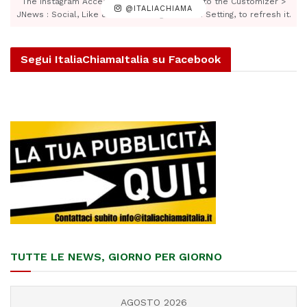
The Instagram Access Token is expired, Go to the Customizer >
@ITALIACHIAMA
JNews : Social, Like & View > Instagram Feed Setting, to refresh it.
Segui ItaliaChiamaItalia su Facebook
TUTTE LE NEWS, GIORNO PER GIORNO
AGOSTO 2026