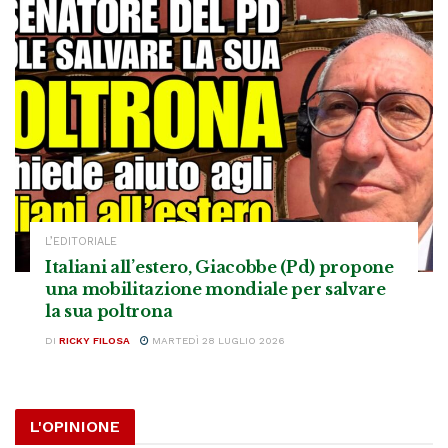
L’EDITORIALE
Italiani all’estero, Giacobbe (Pd) propone
una mobilitazione mondiale per salvare
la sua poltrona
DI
RICKY FILOSA
MARTEDÌ 28 LUGLIO 2026
L'OPINIONE