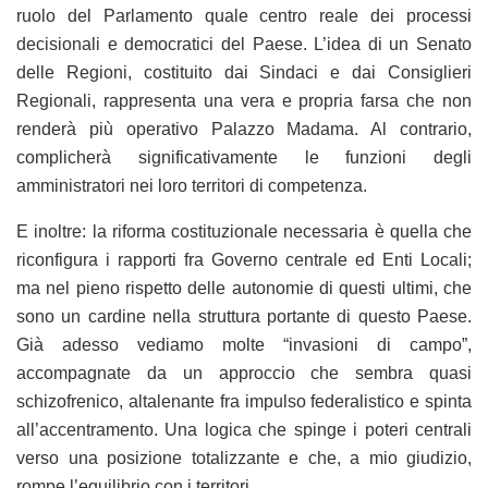
ruolo del Parlamento quale centro reale dei processi
decisionali e democratici del Paese. L’idea di un Senato
delle Regioni, costituito dai Sindaci e dai Consiglieri
Regionali, rappresenta una vera e propria farsa che non
renderà più operativo Palazzo Madama. Al contrario,
complicherà significativamente le funzioni degli
amministratori nei loro territori di competenza.
E inoltre: la riforma costituzionale necessaria è quella che
riconfigura i rapporti fra Governo centrale ed Enti Locali;
ma nel pieno rispetto delle autonomie di questi ultimi, che
sono un cardine nella struttura portante di questo Paese.
Già adesso vediamo molte “invasioni di campo”,
accompagnate da un approccio che sembra quasi
schizofrenico, altalenante fra impulso federalistico e spinta
all’accentramento. Una logica che spinge i poteri centrali
verso una posizione totalizzante e che, a mio giudizio,
rompe l’equilibrio con i territori.