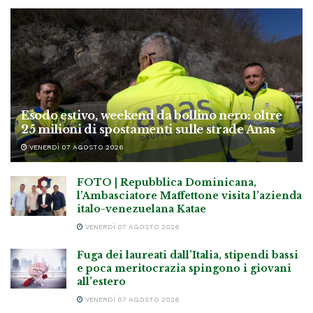
Esodo estivo, weekend da bollino nero: oltre
25 milioni di spostamenti sulle strade Anas
VENERDÌ 07 AGOSTO 2026
FOTO | Repubblica Dominicana,
l’Ambasciatore Maffettone visita l’azienda
italo-venezuelana Katae
VENERDÌ 07 AGOSTO 2026
Fuga dei laureati dall’Italia, stipendi bassi
e poca meritocrazia spingono i giovani
all’estero
VENERDÌ 07 AGOSTO 2026