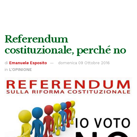
Referendum
costituzionale, perché no
di
Emanuele Esposito
domenica 09 Ottobre 2016
in
L'OPINIONE