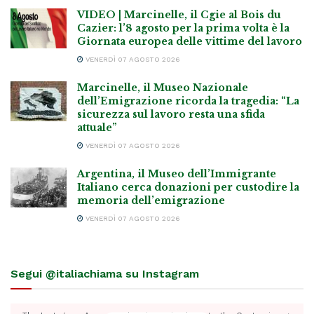
VIDEO | Marcinelle, il Cgie al Bois du
Cazier: l’8 agosto per la prima volta è la
Giornata europea delle vittime del lavoro
VENERDÌ 07 AGOSTO 2026
Marcinelle, il Museo Nazionale
dell’Emigrazione ricorda la tragedia: “La
sicurezza sul lavoro resta una sfida
attuale”
VENERDÌ 07 AGOSTO 2026
Argentina, il Museo dell’Immigrante
Italiano cerca donazioni per custodire la
memoria dell’emigrazione
VENERDÌ 07 AGOSTO 2026
Segui @italiachiama su Instagram