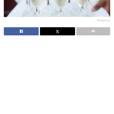
Prosecco