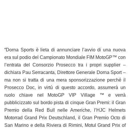
“Dorna Sports è lieta di annunciare l’avvio di una nuova
era sul podio del Campionato Mondiale FIM MotoGP™ con
l’entrata del Consorzio Prosecco tra i propri supplier –
dichiara Pau Serracanta, Direttore Generale Dorna Sport –
ma non si tratta di una mera sponsorizzazione perché il
Prosecco Doc, in virtù di questo accordo, assumerà un
ruolo chiave nel MotoGP VIP Village ™ e verrà
pubblicizzato sul bordo pista di cinque Gran Premi: il Gran
Premio della Red Bull nelle Americhe, l’HJC Helmets
Motorrad Grand Prix Deutschland, il Gran Premio Octo di
San Marino e della Riviera di Rimini, Motul Grand Prix of