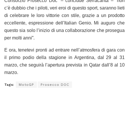
Consorzio Prosecco Doc” – conclude Serracanta – “non
c’è dubbio che i piloti, veri eroi di questo sport, saranno lieti
di celebrare le loro vittorie con stile, grazie a un prodotto
eccellente, espressione dell’Italian Genio. Mi auguro che
questo sia solo l’inizio di una collaborazione che prosegua
per molti anni”.
E ora, tenetevi pronti ad entrare nell’atmosfera di gara con
il primo podio della stagione in Argentina, dal 29 al 31
marzo, che seguirà l’apertura prevista in Qatar dall’8 al 10
marzo.
Tags:
MotoGP
Prosecco DOC