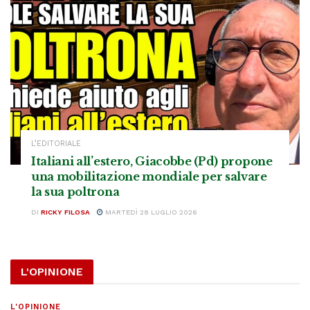
L’EDITORIALE
Italiani all’estero, Giacobbe (Pd) propone
una mobilitazione mondiale per salvare
la sua poltrona
DI
RICKY FILOSA
MARTEDÌ 28 LUGLIO 2026
L'OPINIONE
L'OPINIONE