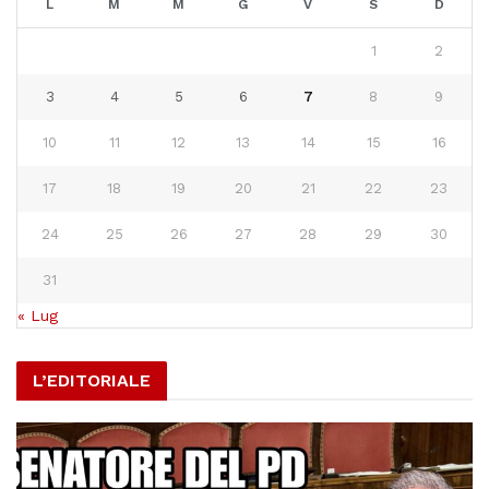
L
M
M
G
V
S
D
1
2
3
4
5
6
7
8
9
10
11
12
13
14
15
16
17
18
19
20
21
22
23
24
25
26
27
28
29
30
31
« Lug
L’EDITORIALE