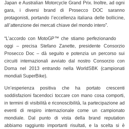
Japan e Australian Motorcycle Grand Prix. Inoltre, ad ogni
gara, i diversi brand di Prosecco DOC saranno
protagonisti, portando l’eccellenza italiana delle bollicine,
all’attenzione dei mercati chiave del mondo intero”.
“L’accordo con MotoGP™ che stiamo perfezionando
oggi – precisa Stefano Zanette, presidente Consorzio
Prosecco Doc – dà seguito e potenzia un percorso sui
circuiti internazionali avviato dal nostro Consorzio con
Dorna nel 2013 entrando nella WorldSBK (campionati
mondiali SuperBike).
Un’esperienza positiva che ha portato crescenti
soddisfazioni facendoci toccare con mano cosa comporti,
in termini di visibilità e riconoscibilità, la partecipazione ad
eventi di respiro internazionale come un campionato
mondiale. Dal punto di vista della brand reputation
abbiamo raggiunto importanti risultati, e la scelta si è