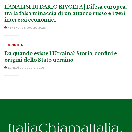
L’ANALISI DI DARIO RIVOLTA | Difesa europea,
tra la falsa minaccia di un attacco russo e i veri
interessi economici
VENERDÌ 24 LUGLIO 2026
L'OPINIONE
Da quando esiste l’Ucraina? Storia, confini e
origini dello Stato ucraino
LUNEDÌ 20 LUGLIO 2026