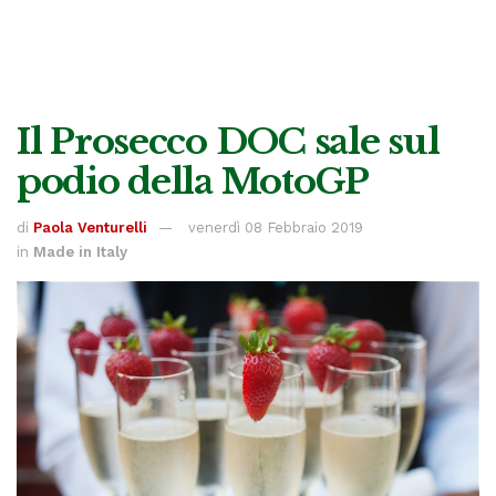
Il Prosecco DOC sale sul
podio della MotoGP
di
Paola Venturelli
venerdì 08 Febbraio 2019
in
Made in Italy