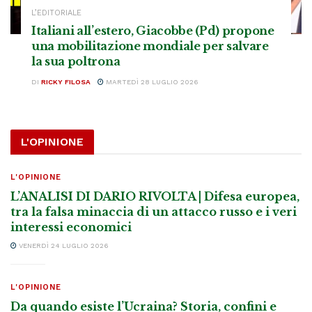
L’EDITORIALE
Italiani all’estero, Giacobbe (Pd) propone
una mobilitazione mondiale per salvare
la sua poltrona
DI
RICKY FILOSA
MARTEDÌ 28 LUGLIO 2026
L'OPINIONE
L'OPINIONE
L’ANALISI DI DARIO RIVOLTA | Difesa europea,
tra la falsa minaccia di un attacco russo e i veri
interessi economici
VENERDÌ 24 LUGLIO 2026
L'OPINIONE
Da quando esiste l’Ucraina? Storia, confini e