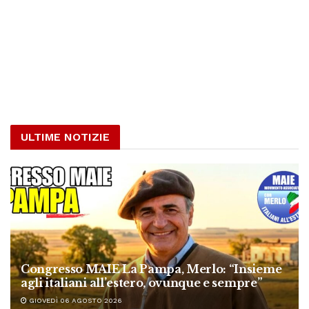
ULTIME NOTIZIE
Congresso MAIE La Pampa, Merlo: “Insieme
agli italiani all’estero, ovunque e sempre”
GIOVEDÌ 06 AGOSTO 2026