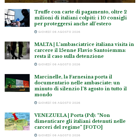
Truffe con carte di pagamento, oltre 2
milioni di italiani colpiti: i 10 consigli
per proteggersi anche all’estero
GIOVEDÌ 06 AGOSTO 2026
MALTA | L’ambasciatrice italiana visita in
carcere il 15enne Flavio Santoiemma:
resta il caso sulla detenzione
GIOVEDÌ 06 AGOSTO 2026
Marcinelle, la Farnesina porta il
documentario nelle ambasciate: un
minuto di silenzio l’8 agosto in tutto il
mondo
GIOVEDÌ 06 AGOSTO 2026
VENEZUELA | Porta (Pd): “Non
dimenticare gli italiani detenuti nelle
carceri del regime” [FOTO]
GIOVEDÌ 06 AGOSTO 2026