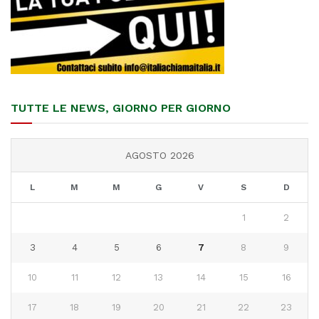
TUTTE LE NEWS, GIORNO PER GIORNO
AGOSTO 2026
L
M
M
G
V
S
D
1
2
3
4
5
6
7
8
9
10
11
12
13
14
15
16
17
18
19
20
21
22
23