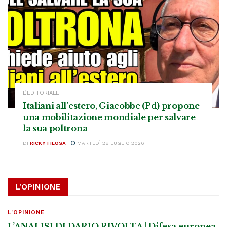
L’EDITORIALE
Italiani all’estero, Giacobbe (Pd) propone
una mobilitazione mondiale per salvare
la sua poltrona
DI
RICKY FILOSA
MARTEDÌ 28 LUGLIO 2026
L'OPINIONE
L'OPINIONE
L’ANALISI DI DARIO RIVOLTA | Difesa europea,