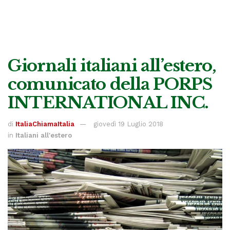
Giornali italiani all’estero,
comunicato della PORPS
INTERNATIONAL INC.
di
ItaliaChiamaItalia
giovedì 19 Luglio 2018
in
Italiani all'estero