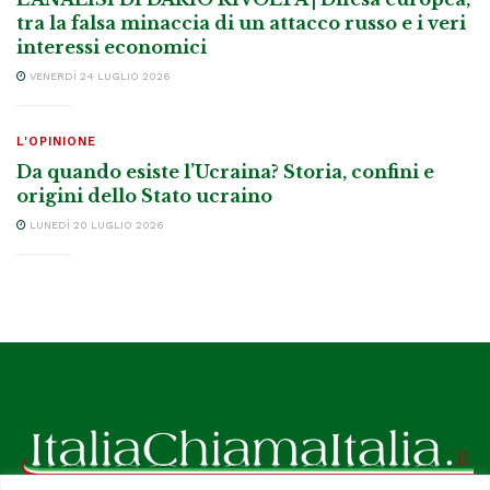
tra la falsa minaccia di un attacco russo e i veri
interessi economici
VENERDÌ 24 LUGLIO 2026
L'OPINIONE
Da quando esiste l’Ucraina? Storia, confini e
origini dello Stato ucraino
LUNEDÌ 20 LUGLIO 2026