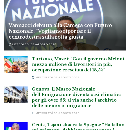
Vannacci debutta alla Camera con Futuro
Nazionale: “Vogliamo riportare il
centrodestra sulla rotta giusta”
MERCOLEDÌ 05 AGOSTO 2026
Turismo, Mazzi: “Con il governo Meloni
mezzo milione di lavoratori in più,
occupazione cresciuta del 18,5%”
MERCOLEDÌ 05 AGOSTO 2026
Genova, il Museo Nazionale
dell’Emigrazione diventa oasi climatica
per gli over 65: al via anche l’archivio
delle memorie migratorie
MERCOLEDÌ 05 AGOSTO 2026
Ceuta, Tajani attacca la Spagna: “Ha fallito