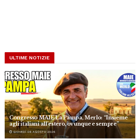
ULTIME NOTIZIE
Congresso MAIE La Pampa, Merlo: “Insieme
agli italiani all’estero, ovunque e sempre”
GIOVEDÌ 06 AGOSTO 2026