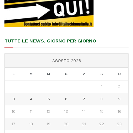
TUTTE LE NEWS, GIORNO PER GIORNO
AGOSTO 2026
L
M
M
G
V
S
D
1
2
3
4
5
6
7
8
9
10
11
12
13
14
15
16
17
18
19
20
21
22
23