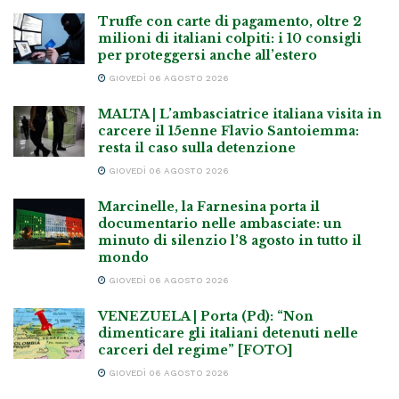
Truffe con carte di pagamento, oltre 2
milioni di italiani colpiti: i 10 consigli
per proteggersi anche all’estero
GIOVEDÌ 06 AGOSTO 2026
MALTA | L’ambasciatrice italiana visita in
carcere il 15enne Flavio Santoiemma:
resta il caso sulla detenzione
GIOVEDÌ 06 AGOSTO 2026
Marcinelle, la Farnesina porta il
documentario nelle ambasciate: un
minuto di silenzio l’8 agosto in tutto il
mondo
GIOVEDÌ 06 AGOSTO 2026
VENEZUELA | Porta (Pd): “Non
dimenticare gli italiani detenuti nelle
carceri del regime” [FOTO]
GIOVEDÌ 06 AGOSTO 2026