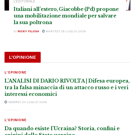
L’EDITORIALE
Italiani all’estero, Giacobbe (Pd) propone
una mobilitazione mondiale per salvare
la sua poltrona
DI
RICKY FILOSA
MARTEDÌ 28 LUGLIO 2026
L'OPINIONE
L'OPINIONE
L’ANALISI DI DARIO RIVOLTA | Difesa europea,
tra la falsa minaccia di un attacco russo e i veri
interessi economici
VENERDÌ 24 LUGLIO 2026
L'OPINIONE
Da quando esiste l’Ucraina? Storia, confini e
origini dello Stato ucraino