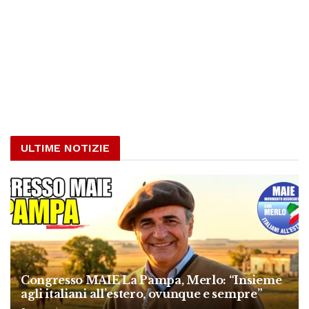
ULTIME NOTIZIE
Congresso MAIE La Pampa, Merlo: “Insieme
agli italiani all’estero, ovunque e sempre”