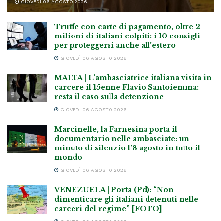
GIOVEDÌ 06 AGOSTO 2026
Truffe con carte di pagamento, oltre 2
milioni di italiani colpiti: i 10 consigli
per proteggersi anche all’estero
GIOVEDÌ 06 AGOSTO 2026
MALTA | L’ambasciatrice italiana visita in
carcere il 15enne Flavio Santoiemma:
resta il caso sulla detenzione
GIOVEDÌ 06 AGOSTO 2026
Marcinelle, la Farnesina porta il
documentario nelle ambasciate: un
minuto di silenzio l’8 agosto in tutto il
mondo
GIOVEDÌ 06 AGOSTO 2026
VENEZUELA | Porta (Pd): “Non
dimenticare gli italiani detenuti nelle
carceri del regime” [FOTO]