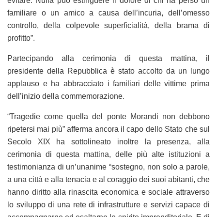
evitare. Nulla può estinguere il dolore di chi ha perso un
familiare o un amico a causa dell’incuria, dell’omesso
controllo, della colpevole superficialità, della brama di
profitto”.
Partecipando alla cerimonia di questa mattina, il
presidente della Repubblica è stato accolto da un lungo
applauso e ha abbracciato i familiari delle vittime prima
dell’inizio della commemorazione.
“Tragedie come quella del ponte Morandi non debbono
ripetersi mai più” afferma ancora il capo dello Stato che sul
Secolo XIX ha sottolineato inoltre la presenza, alla
cerimonia di questa mattina, delle più alte istituzioni a
testimonianza di un’unanime “sostegno, non solo a parole,
a una città e alla tenacia e al coraggio dei suoi abitanti, che
hanno diritto alla rinascita economica e sociale attraverso
lo sviluppo di una rete di infrastrutture e servizi capace di