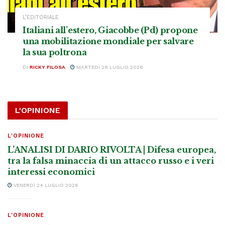
L’EDITORIALE
Italiani all’estero, Giacobbe (Pd) propone
una mobilitazione mondiale per salvare
la sua poltrona
DI
RICKY FILOSA
MARTEDÌ 28 LUGLIO 2026
L'OPINIONE
L'OPINIONE
L’ANALISI DI DARIO RIVOLTA | Difesa europea,
tra la falsa minaccia di un attacco russo e i veri
interessi economici
VENERDÌ 24 LUGLIO 2026
L'OPINIONE