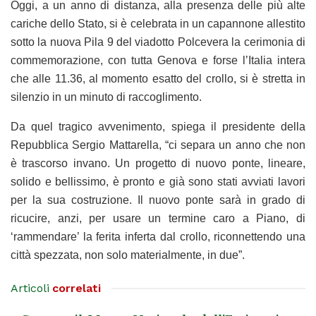
Oggi, a un anno di distanza, alla presenza delle più alte
cariche dello Stato, si è celebrata in un capannone allestito
sotto la nuova Pila 9 del viadotto Polcevera la cerimonia di
commemorazione, con tutta Genova e forse l’Italia intera
che alle 11.36, al momento esatto del crollo, si è stretta in
silenzio in un minuto di raccoglimento.
Da quel tragico avvenimento, spiega il presidente della
Repubblica Sergio Mattarella, “ci separa un anno che non
è trascorso invano. Un progetto di nuovo ponte, lineare,
solido e bellissimo, è pronto e già sono stati avviati lavori
per la sua costruzione. Il nuovo ponte sarà in grado di
ricucire, anzi, per usare un termine caro a Piano, di
‘rammendare’ la ferita inferta dal crollo, riconnettendo una
città spezzata, non solo materialmente, in due”.
Articoli
correlati