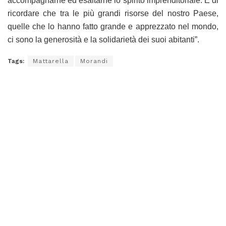
accompagnarne ed esaltarne lo spirito imprenditoriale. E di
ricordare che tra le più grandi risorse del nostro Paese,
quelle che lo hanno fatto grande e apprezzato nel mondo,
ci sono la generosità e la solidarietà dei suoi abitanti”.
Tags:
Mattarella
Morandi