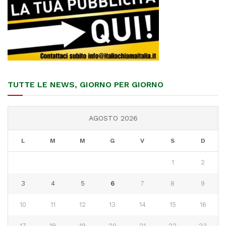
TUTTE LE NEWS, GIORNO PER GIORNO
AGOSTO 2026
L
M
M
G
V
S
D
1
2
3
4
5
6
7
8
9
10
11
12
13
14
15
16
17
18
19
20
21
22
23