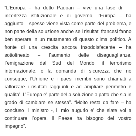
“L’Europa – ha detto Padoan – vive una fase di
incertezza istituzionale e di governo, l’Europa – ha
aggiunto – spesso viene vista come parte del problema, e
non parte della soluzione anche se i risultati francesi fanno
ben sperare in un mutamento di questo clima politico. A
fronte di una crescita ancora insoddisfacente – ha
sottolineato – l’aumento delle diseguaglianze,
l’emigrazione dal Sud del Mondo, il terrorismo
internazionale, e la domanda di sicurezza che ne
consegue, l’Unione e i paesi membri sono chiamati a
rafforzare i risultati raggiunti e ad ampliare perimetro e
qualita’. L’Europa e’ parte della soluzione a patto che sia in
grado di cambiare se stessa”. “Molto resta da fare – ha
concluso il ministro -, il mio augurio e’ che siate voi a
continuare l’opera. Il Paese ha bisogno del vostro
impegno”.