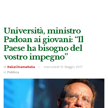
Università, ministro
Padoan ai giovani: “Il
Paese ha bisogno del
vostro impegno”
di
ItaliaChiamaItalia
mercoledì 10 Maggio 2017
in
Politica