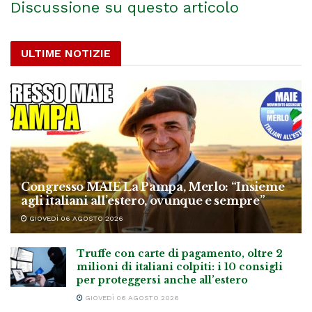
Discussione su questo articolo
ULTIME NOTIZIE
Congresso MAIE La Pampa, Merlo: “Insieme
agli italiani all’estero, ovunque e sempre”
GIOVEDÌ 06 AGOSTO 2026
Truffe con carte di pagamento, oltre 2
milioni di italiani colpiti: i 10 consigli
per proteggersi anche all’estero
GIOVEDÌ 06 AGOSTO 2026