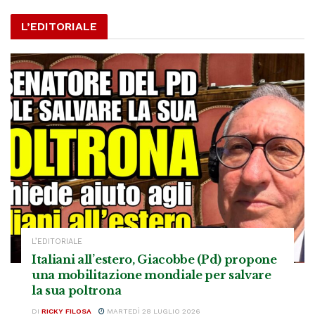
L’EDITORIALE
L’EDITORIALE
Italiani all’estero, Giacobbe (Pd) propone
una mobilitazione mondiale per salvare
la sua poltrona
DI
RICKY FILOSA
MARTEDÌ 28 LUGLIO 2026