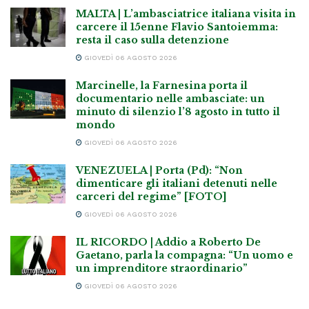
MALTA | L’ambasciatrice italiana visita in
carcere il 15enne Flavio Santoiemma:
resta il caso sulla detenzione
GIOVEDÌ 06 AGOSTO 2026
Marcinelle, la Farnesina porta il
documentario nelle ambasciate: un
minuto di silenzio l’8 agosto in tutto il
mondo
GIOVEDÌ 06 AGOSTO 2026
VENEZUELA | Porta (Pd): “Non
dimenticare gli italiani detenuti nelle
carceri del regime” [FOTO]
GIOVEDÌ 06 AGOSTO 2026
IL RICORDO | Addio a Roberto De
Gaetano, parla la compagna: “Un uomo e
un imprenditore straordinario”
GIOVEDÌ 06 AGOSTO 2026