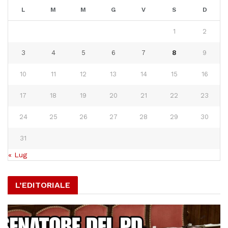
L
M
M
G
V
S
D
1
2
3
4
5
6
7
8
9
10
11
12
13
14
15
16
17
18
19
20
21
22
23
24
25
26
27
28
29
30
31
« Lug
L’EDITORIALE