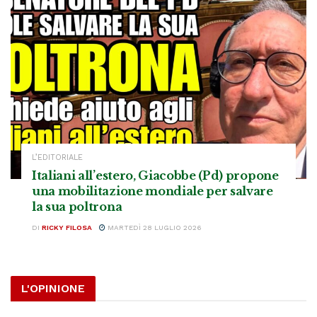
L’EDITORIALE
Italiani all’estero, Giacobbe (Pd) propone
una mobilitazione mondiale per salvare
la sua poltrona
DI
RICKY FILOSA
MARTEDÌ 28 LUGLIO 2026
L'OPINIONE