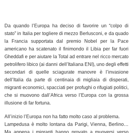
Da quando l’Europa ha deciso di favorire un “colpo di
stato” in Italia per togliere di mezzo Berlusconi, e da quado
la Francia supportata dal premio Nobel per la Pace
americano ha scatenato il finimondo il Libia per far fuori
Gheddafi e per aiutare la Total ad entrare nel ricco mercato
petrolifero libico (ai danni dell’Italiana ENI), uno degli effetti
secondari di quelle sciagurate manovre è l’invasione
dell’Italia da parte di centinaia di migliaia di disperati,
migranti economici, spacciati per profughi o rifugiati politici,
che si muovono dall’Africa verso l’Europa con la grossa
illusione di far fortuna.
All’inizio l’Europa non ha fatto molto caso al problema.
Lampedusa è molto lontana da Parigi, Vienna, Berlino…
Ma appena i migranti hanno provato a muoversi verso