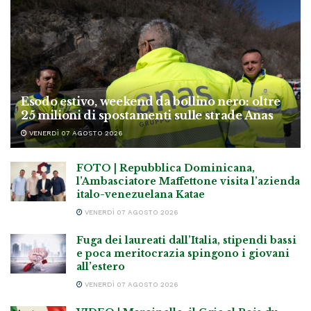
Esodo estivo, weekend da bollino nero: oltre
25 milioni di spostamenti sulle strade Anas
VENERDÌ 07 AGOSTO 2026
FOTO | Repubblica Dominicana,
l’Ambasciatore Maffettone visita l’azienda
italo-venezuelana Katae
VENERDÌ 07 AGOSTO 2026
Fuga dei laureati dall’Italia, stipendi bassi
e poca meritocrazia spingono i giovani
all’estero
VENERDÌ 07 AGOSTO 2026