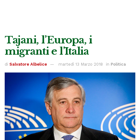
Tajani, l’Europa, i
migranti e l’Italia
di
Salvatore Albelice
martedì 13 Marzo 2018
in
Politica