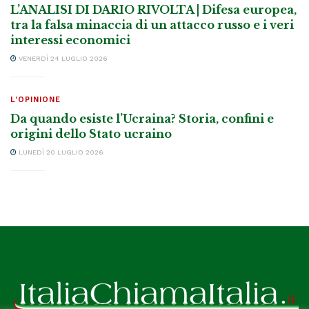
L’ANALISI DI DARIO RIVOLTA | Difesa europea,
tra la falsa minaccia di un attacco russo e i veri
interessi economici
VENERDÌ 24 LUGLIO 2026
L'OPINIONE
Da quando esiste l’Ucraina? Storia, confini e
origini dello Stato ucraino
LUNEDÌ 20 LUGLIO 2026