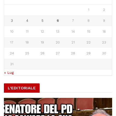
1
2
3
4
5
6
7
8
9
10
11
12
13
14
15
16
17
18
19
20
21
22
23
24
25
26
27
28
29
30
31
« Lug
L’EDITORIALE