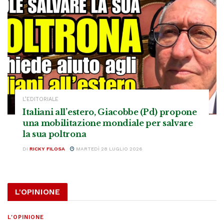
L’EDITORIALE
Italiani all’estero, Giacobbe (Pd) propone
una mobilitazione mondiale per salvare
la sua poltrona
DI
RICKY FILOSA
MARTEDÌ 28 LUGLIO 2026
L'OPINIONE
L'OPINIONE