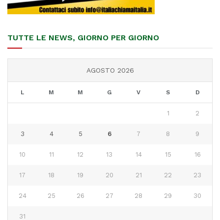
TUTTE LE NEWS, GIORNO PER GIORNO
AGOSTO 2026
L
M
M
G
V
S
D
1
2
3
4
5
6
7
8
9
10
11
12
13
14
15
16
17
18
19
20
21
22
23
24
25
26
27
28
29
30
31