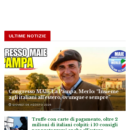
ULTIME NOTIZIE
Congresso MAIE La Pampa, Merlo: “Insieme
agli italiani all’estero, ovunque e sempre”
GIOVEDÌ 06 AGOSTO 2026
Truffe con carte di pagamento, oltre 2
milioni di italiani colpiti: i 10 consigli