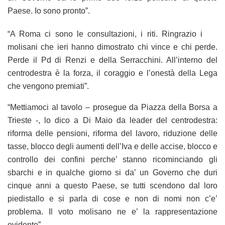
Paese. Io sono pronto”.
“A Roma ci sono le consultazioni, i riti. Ringrazio i
molisani che ieri hanno dimostrato chi vince e chi perde.
Perde il Pd di Renzi e della Serracchini. All’interno del
centrodestra è la forza, il coraggio e l’onestà della Lega
che vengono premiati”.
“Mettiamoci al tavolo – prosegue da Piazza della Borsa a
Trieste -, lo dico a Di Maio da leader del centrodestra:
riforma delle pensioni, riforma del lavoro, riduzione delle
tasse, blocco degli aumenti dell’Iva e delle accise, blocco e
controllo dei confini perche’ stanno ricominciando gli
sbarchi e in qualche giorno si da’ un Governo che duri
cinque anni a questo Paese, se tutti scendono dal loro
piedistallo e si parla di cose e non di nomi non c’e’
problema. Il voto molisano ne e’ la rappresentazione
evidente”.