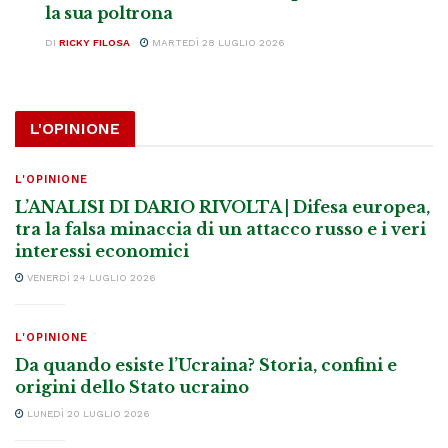
la sua poltrona
DI
RICKY FILOSA
MARTEDÌ 28 LUGLIO 2026
L'OPINIONE
L'OPINIONE
L’ANALISI DI DARIO RIVOLTA | Difesa europea,
tra la falsa minaccia di un attacco russo e i veri
interessi economici
VENERDÌ 24 LUGLIO 2026
L'OPINIONE
Da quando esiste l’Ucraina? Storia, confini e
origini dello Stato ucraino
LUNEDÌ 20 LUGLIO 2026