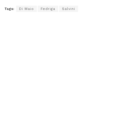
Tags:
Di Maio
Fedriga
Salvini