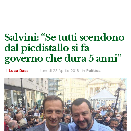
Salvini: “Se tutti scendono
dal piedistallo si fa
governo che dura 5 anni”
di
Luca Dassi
lunedì 23 Aprile 2018
in
Politica