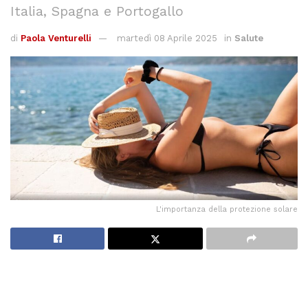
Italia, Spagna e Portogallo
di
Paola Venturelli
martedì 08 Aprile 2025
in
Salute
L'importanza della protezione solare