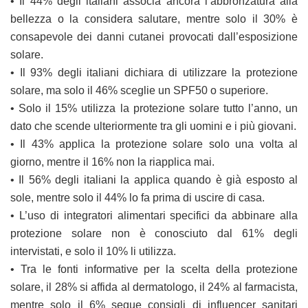
• Il 44% degli italiani associa ancora l’abbronzatura alla
bellezza o la considera salutare, mentre solo il 30% è
consapevole dei danni cutanei provocati dall’esposizione
solare.
• Il 93% degli italiani dichiara di utilizzare la protezione
solare, ma solo il 46% sceglie un SPF50 o superiore.
• Solo il 15% utilizza la protezione solare tutto l’anno, un
dato che scende ulteriormente tra gli uomini e i più giovani.
• Il 43% applica la protezione solare solo una volta al
giorno, mentre il 16% non la riapplica mai.
• Il 56% degli italiani la applica quando è già esposto al
sole, mentre solo il 44% lo fa prima di uscire di casa.
• L’uso di integratori alimentari specifici da abbinare alla
protezione solare non è conosciuto dal 61% degli
intervistati, e solo il 10% li utilizza.
• Tra le fonti informative per la scelta della protezione
solare, il 28% si affida al dermatologo, il 24% al farmacista,
mentre solo il 6% segue consigli di influencer sanitari