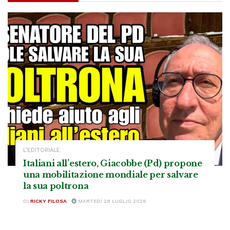
L’EDITORIALE
Italiani all’estero, Giacobbe (Pd) propone
una mobilitazione mondiale per salvare
la sua poltrona
DI
RICKY FILOSA
MARTEDÌ 28 LUGLIO 2026