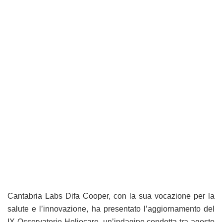
Cantabria Labs Difa Cooper, con la sua vocazione per la
salute e l’innovazione, ha presentato l’aggiornamento del
IX Osservatorio Heliocare, un’indagine condotta tra agosto