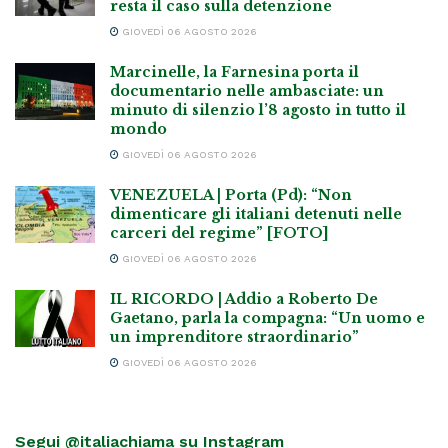
resta il caso sulla detenzione
GIOVEDÌ 06 AGOSTO 2026
Marcinelle, la Farnesina porta il
documentario nelle ambasciate: un
minuto di silenzio l’8 agosto in tutto il
mondo
GIOVEDÌ 06 AGOSTO 2026
VENEZUELA | Porta (Pd): “Non
dimenticare gli italiani detenuti nelle
carceri del regime” [FOTO]
GIOVEDÌ 06 AGOSTO 2026
IL RICORDO | Addio a Roberto De
Gaetano, parla la compagna: “Un uomo e
un imprenditore straordinario”
GIOVEDÌ 06 AGOSTO 2026
Segui @italiachiama su Instagram