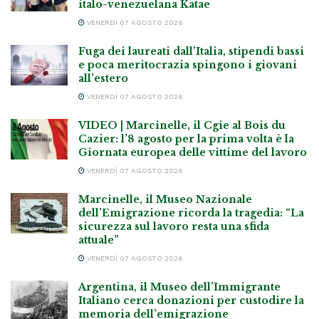
italo-venezuelana Katae
VENERDÌ 07 AGOSTO 2026
Fuga dei laureati dall’Italia, stipendi bassi
e poca meritocrazia spingono i giovani
all’estero
VENERDÌ 07 AGOSTO 2026
VIDEO | Marcinelle, il Cgie al Bois du
Cazier: l’8 agosto per la prima volta è la
Giornata europea delle vittime del lavoro
VENERDÌ 07 AGOSTO 2026
Marcinelle, il Museo Nazionale
dell’Emigrazione ricorda la tragedia: “La
sicurezza sul lavoro resta una sfida
attuale”
VENERDÌ 07 AGOSTO 2026
Argentina, il Museo dell’Immigrante
Italiano cerca donazioni per custodire la
memoria dell’emigrazione