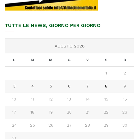
TUTTE LE NEWS, GIORNO PER GIORNO
AGOSTO 2026
L
M
M
G
V
S
D
1
2
3
4
5
6
7
8
9
10
11
12
13
14
15
16
17
18
19
20
21
22
23
24
25
26
27
28
29
30
31