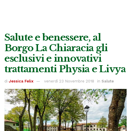
Salute e benessere, al
Borgo La Chiaracia gli
esclusivi e innovativi
trattamenti Physia e Livya
di
Jessica Felix
venerdì 23 Novembre 2018
in
Salute