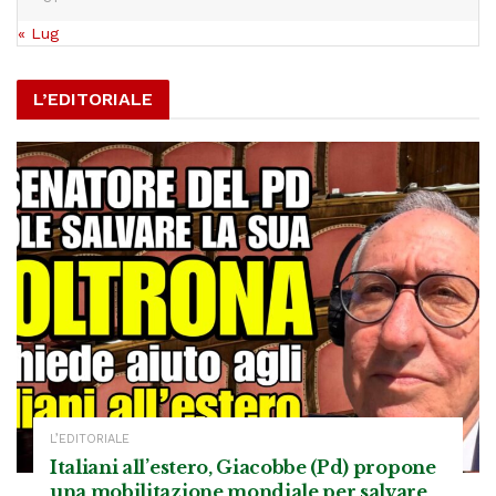
« Lug
L’EDITORIALE
L’EDITORIALE
Italiani all’estero, Giacobbe (Pd) propone
una mobilitazione mondiale per salvare