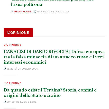
la sua poltrona
DI
RICKY FILOSA
MARTEDÌ 28 LUGLIO 2026
L'OPINIONE
L'OPINIONE
L’ANALISI DI DARIO RIVOLTA | Difesa europea,
tra la falsa minaccia di un attacco russo e i veri
interessi economici
VENERDÌ 24 LUGLIO 2026
L'OPINIONE
Da quando esiste l’Ucraina? Storia, confini e
origini dello Stato ucraino
LUNEDÌ 20 LUGLIO 2026