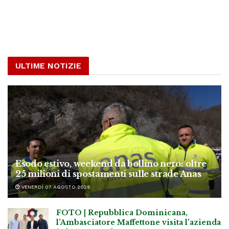
ULTIME NOTIZIE
Esodo estivo, weekend da bollino nero: oltre
25 milioni di spostamenti sulle strade Anas
VENERDÌ 07 AGOSTO 2026
FOTO | Repubblica Dominicana,
l’Ambasciatore Maffettone visita l’azienda