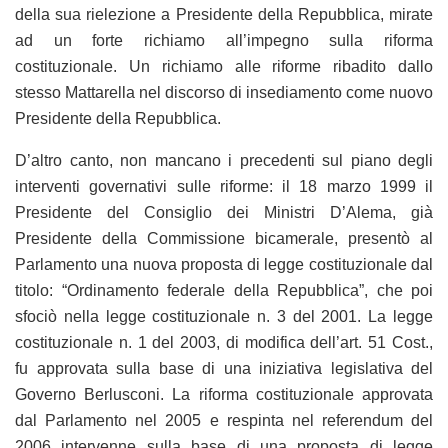
della sua rielezione a Presidente della Repubblica, mirate
ad un forte richiamo all’impegno sulla riforma
costituzionale. Un richiamo alle riforme ribadito dallo
stesso Mattarella nel discorso di insediamento come nuovo
Presidente della Repubblica.
D’altro canto, non mancano i precedenti sul piano degli
interventi governativi sulle riforme: il 18 marzo 1999 il
Presidente del Consiglio dei Ministri D’Alema, già
Presidente della Commissione bicamerale, presentò al
Parlamento una nuova proposta di legge costituzionale dal
titolo: “Ordinamento federale della Repubblica”, che poi
sfociò nella legge costituzionale n. 3 del 2001. La legge
costituzionale n. 1 del 2003, di modifica dell’art. 51 Cost.,
fu approvata sulla base di una iniziativa legislativa del
Governo Berlusconi. La riforma costituzionale approvata
dal Parlamento nel 2005 e respinta nel referendum del
2006 intervenne sulla base di una proposta di legge