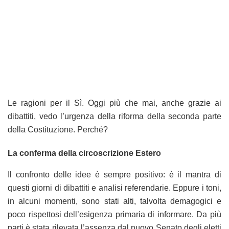
Le ragioni per il Sì. Oggi più che mai, anche grazie ai
dibattiti, vedo l’urgenza della riforma della seconda parte
della Costituzione. Perché?
La conferma della circoscrizione Estero
Il confronto delle idee è sempre positivo: è il mantra di
questi giorni di dibattiti e analisi referendarie. Eppure i toni,
in alcuni momenti, sono stati alti, talvolta demagogici e
poco rispettosi dell’esigenza primaria di informare. Da più
parti è stata rilevata l’assenza dal nuovo Senato degli eletti