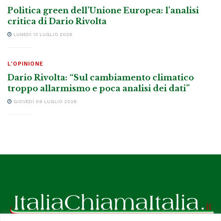
Politica green dell’Unione Europea: l’analisi
critica di Dario Rivolta
LUNEDÌ 13 LUGLIO 2026
L'OPINIONE
Dario Rivolta: “Sul cambiamento climatico
troppo allarmismo e poca analisi dei dati”
GIOVEDÌ 09 LUGLIO 2026