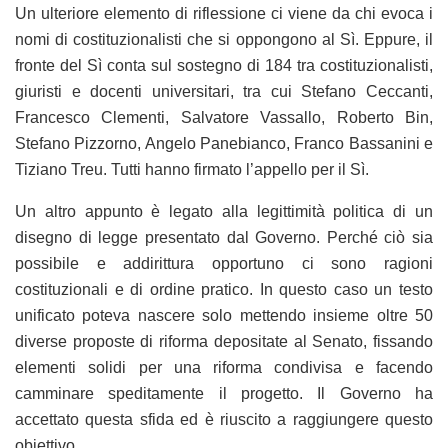
Un ulteriore elemento di riflessione ci viene da chi evoca i
nomi di costituzionalisti che si oppongono al Sì. Eppure, il
fronte del Sì conta sul sostegno di 184 tra costituzionalisti,
giuristi e docenti universitari, tra cui Stefano Ceccanti,
Francesco Clementi, Salvatore Vassallo, Roberto Bin,
Stefano Pizzorno, Angelo Panebianco, Franco Bassanini e
Tiziano Treu. Tutti hanno firmato l’appello per il Sì.
Un altro appunto è legato alla legittimità politica di un
disegno di legge presentato dal Governo. Perché ciò sia
possibile e addirittura opportuno ci sono ragioni
costituzionali e di ordine pratico. In questo caso un testo
unificato poteva nascere solo mettendo insieme oltre 50
diverse proposte di riforma depositate al Senato, fissando
elementi solidi per una riforma condivisa e facendo
camminare speditamente il progetto. Il Governo ha
accettato questa sfida ed è riuscito a raggiungere questo
obiettivo.