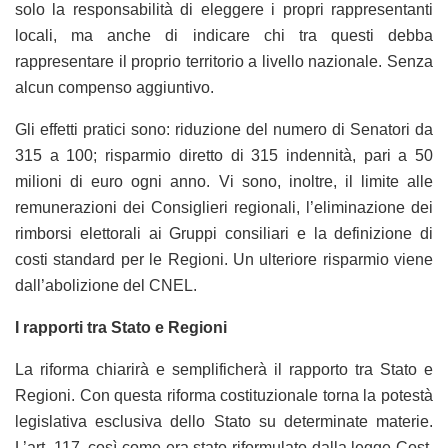
solo la responsabilità di eleggere i propri rappresentanti
locali, ma anche di indicare chi tra questi debba
rappresentare il proprio territorio a livello nazionale. Senza
alcun compenso aggiuntivo.
Gli effetti pratici sono: riduzione del numero di Senatori da
315 a 100; risparmio diretto di 315 indennità, pari a 50
milioni di euro ogni anno. Vi sono, inoltre, il limite alle
remunerazioni dei Consiglieri regionali, l’eliminazione dei
rimborsi elettorali ai Gruppi consiliari e la definizione di
costi standard per le Regioni. Un ulteriore risparmio viene
dall’abolizione del CNEL.
I rapporti tra Stato e Regioni
La riforma chiarirà e semplificherà il rapporto tra Stato e
Regioni. Con questa riforma costituzionale torna la potestà
legislativa esclusiva dello Stato su determinate materie.
L’art. 117, così come era stato riformulato dalla legge Cost.