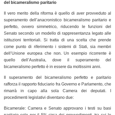
del bicameralismo paritario
Il vero merito della riforma è quello di aver provveduto al
superamento dell’anacronistico bicameralismo paritario e
perfetto, ovvero simmetrico, riducendo le funzioni del
Senato secondo un modello di rappresentanza legato alle
istituzioni territoriali. Si tratta di una scelta che prende
come punto di riferimento i sistemi di Stati, sia membri
dell’Unione europea che non. Un esempio ricorrente è
quello dell’Australia, dove il superamento del
bicameralismo perfetto è in essere da moltissimi anni.
Il superamento del bicameralismo perfetto e paritario
rafforza il rapporto fiduciario fra Governo e Parlamento, che
rimarrà in capo alla sola Camera dei deputati. I
procedimenti legislativi diventano due:
Bicamerale: Camera e Senato approvano i testi su basi
paritarie solo per il 5% circa dei provvedimenti, tra cui le