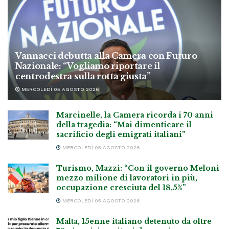
Vannacci debutta alla Camera con Futuro
Nazionale: “Vogliamo riportare il
centrodestra sulla rotta giusta”
MERCOLEDÌ 05 AGOSTO 2026
Marcinelle, la Camera ricorda i 70 anni
della tragedia: “Mai dimenticare il
sacrificio degli emigrati italiani”
MERCOLEDÌ 05 AGOSTO 2026
Turismo, Mazzi: “Con il governo Meloni
mezzo milione di lavoratori in più,
occupazione cresciuta del 18,5%”
MERCOLEDÌ 05 AGOSTO 2026
Malta, 15enne italiano detenuto da oltre