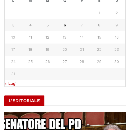
L
M
M
G
V
S
D
1
2
3
4
5
6
7
8
9
10
11
12
13
14
15
16
17
18
19
20
21
22
23
24
25
26
27
28
29
30
31
« Lug
L’EDITORIALE