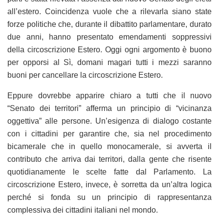
all’estero. Coincidenza vuole che a rilevarla siano state
forze politiche che, durante il dibattito parlamentare, durato
due anni, hanno presentato emendamenti soppressivi
della circoscrizione Estero. Oggi ogni argomento è buono
per opporsi al Sì, domani magari tutti i mezzi saranno
buoni per cancellare la circoscrizione Estero.
Eppure dovrebbe apparire chiaro a tutti che il nuovo
“Senato dei territori” afferma un principio di “vicinanza
oggettiva” alle persone. Un’esigenza di dialogo costante
con i cittadini per garantire che, sia nel procedimento
bicamerale che in quello monocamerale, si avverta il
contributo che arriva dai territori, dalla gente che risente
quotidianamente le scelte fatte dal Parlamento. La
circoscrizione Estero, invece, è sorretta da un’altra logica
perché si fonda su un principio di rappresentanza
complessiva dei cittadini italiani nel mondo.