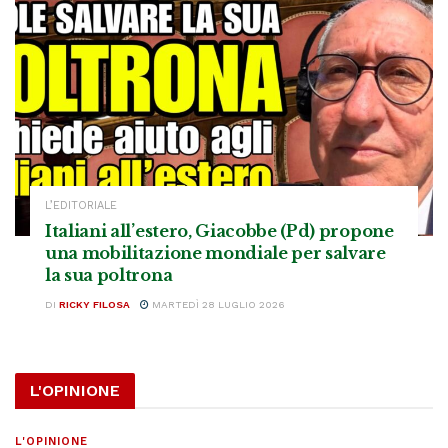
L’EDITORIALE
Italiani all’estero, Giacobbe (Pd) propone
una mobilitazione mondiale per salvare
la sua poltrona
DI
RICKY FILOSA
MARTEDÌ 28 LUGLIO 2026
L'OPINIONE
L'OPINIONE