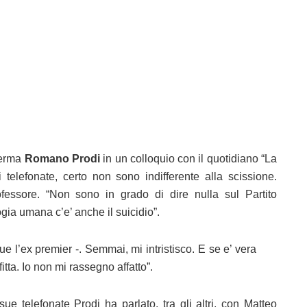
ferma
Romano Prodi
in un colloquio con il quotidiano “La
telefonate, certo non sono indifferente alla scissione.
rofessore. “Non sono in grado di dire nulla sul Partito
ia umana c’e’ anche il suicidio”.
 l’ex premier -. Semmai, mi intristisco. E se e’ vera
fitta. Io non mi rassegno affatto”.
ue telefonate Prodi ha parlato, tra gli altri, con Matteo