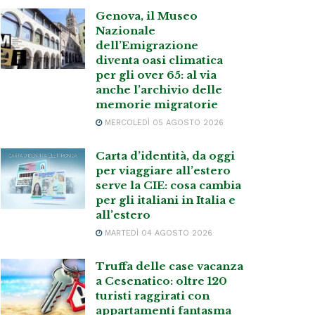
Genova, il Museo
Nazionale
dell’Emigrazione
diventa oasi climatica
per gli over 65: al via
anche l’archivio delle
memorie migratorie
MERCOLEDÌ 05 AGOSTO 2026
Carta d’identità, da oggi
per viaggiare all’estero
serve la CIE: cosa cambia
per gli italiani in Italia e
all’estero
MARTEDÌ 04 AGOSTO 2026
Truffa delle case vacanza
a Cesenatico: oltre 120
turisti raggirati con
appartamenti fantasma