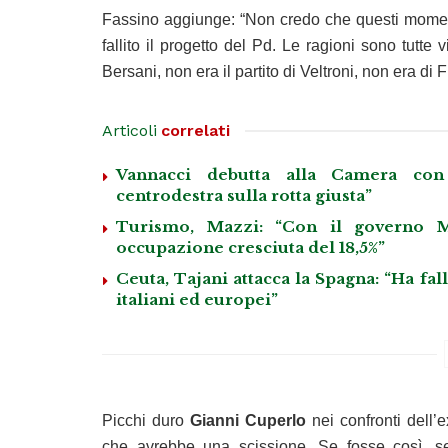
Fassino aggiunge: “Non credo che questi momenti c
fallito il progetto del Pd. Le ragioni sono tutte v
Bersani, non era il partito di Veltroni, non era di 
Articoli
correlati
Vannacci debutta alla Camera con 
centrodestra sulla rotta giusta”
Turismo, Mazzi: “Con il governo M
occupazione cresciuta del 18,5%”
Ceuta, Tajani attacca la Spagna: “Ha fa
italiani ed europei”
Picchi duro
Gianni Cuperlo
nei confronti dell’
che avrebbe una scissione. Se fosse così, s