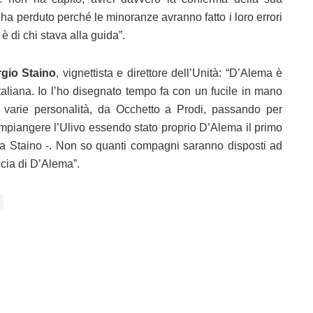
 ha perduto perché le minoranze avranno fatto i loro errori
è di chi stava alla guida”.
gio Staino
, vignettista e direttore dell’Unità: “D’Alema è
 italiana. Io l’ho disegnato tempo fa con un fucile in mano
e varie personalità, da Occhetto a Prodi, passando per
 rimpiangere l’Ulivo essendo stato proprio D’Alema il primo
na Staino -. Non so quanti compagni saranno disposti ad
ccia di D’Alema”.