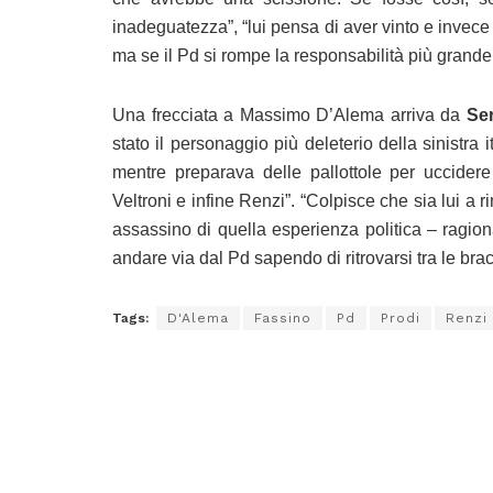
inadeguatezza”, “lui pensa di aver vinto e invece
ma se il Pd si rompe la responsabilità più grande 
Una frecciata a Massimo D’Alema arriva da
Ser
stato il personaggio più deleterio della sinistra
mentre preparava delle pallottole per uccider
Veltroni e infine Renzi”. “Colpisce che sia lui a
assassino di quella esperienza politica – ragio
andare via dal Pd sapendo di ritrovarsi tra le bra
Tags:
D'Alema
Fassino
Pd
Prodi
Renzi