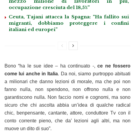
mezzo milione di lavoratori in più,
occupazione cresciuta del 18,5%”
Ceuta, Tajani attacca la Spagna: “Ha fallito sui
migranti, dobbiamo proteggere i confini
italiani ed europei”
Bono “ha le sue idee – ha continuato -,
ce ne fossero
come lui anche in Italia
. Da noi, siamo purtroppo abituati
a milionari che danno lezioni di morale, ma che poi non
fanno nulla, non spendono, non offrono nulla e non
garantiscono nulla. Non faccio nomi e cognomi, ma sono
sicuro che chi ascolta abbia un’idea di qualche radical
chic, benpensante, cantante, attore, conduttore Tv con il
conto corrente pieno, che da’ lezioni agli altri, ma non
muove un dito di suo”.