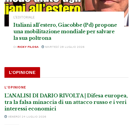
L’EDITORIALE
Italiani all’estero, Giacobbe (Pd) propone
una mobilitazione mondiale per salvare
la sua poltrona
DI
RICKY FILOSA
MARTEDÌ 28 LUGLIO 2026
L'OPINIONE
L'OPINIONE
L’ANALISI DI DARIO RIVOLTA | Difesa europea,
tra la falsa minaccia di un attacco russo e i veri
interessi economici
VENERDÌ 24 LUGLIO 2026