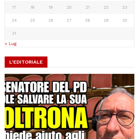
17
18
19
20
21
22
23
24
25
26
27
28
29
30
31
« Lug
L’EDITORIALE