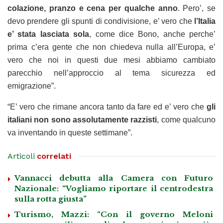
colazione, pranzo e cena per qualche anno
. Pero’, se
devo prendere gli spunti di condivisione, e’ vero che
l’Italia
e’ stata lasciata sola
, come dice Bono, anche perche’
prima c’era gente che non chiedeva nulla all’Europa, e’
vero che noi in questi due mesi abbiamo cambiato
parecchio nell’approccio al tema sicurezza ed
emigrazione”.
“E’ vero che rimane ancora tanto da fare ed e’ vero che
gli
italiani non sono assolutamente razzisti
, come qualcuno
va inventando in queste settimane”.
Articoli
correlati
Vannacci debutta alla Camera con Futuro
Nazionale: “Vogliamo riportare il centrodestra
sulla rotta giusta”
Turismo, Mazzi: “Con il governo Meloni