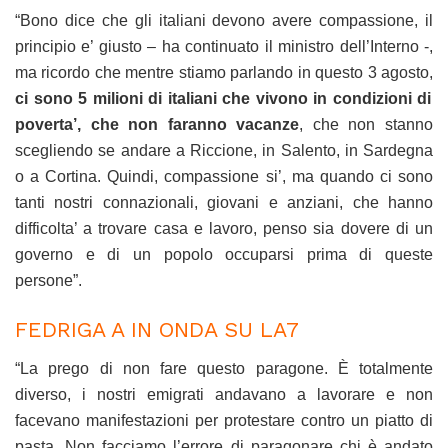
“Bono dice che gli italiani devono avere compassione, il
principio e’ giusto – ha continuato il ministro dell’Interno -,
ma ricordo che mentre stiamo parlando in questo 3 agosto,
ci sono 5 milioni di italiani che vivono in condizioni di
poverta’, che non faranno vacanze
, che non stanno
scegliendo se andare a Riccione, in Salento, in Sardegna
o a Cortina. Quindi, compassione si’, ma quando ci sono
tanti nostri connazionali, giovani e anziani, che hanno
difficolta’ a trovare casa e lavoro, penso sia dovere di un
governo e di un popolo occuparsi prima di queste
persone”.
FEDRIGA A IN ONDA SU LA7
“La prego di non fare questo paragone. È totalmente
diverso, i nostri emigrati andavano a lavorare e non
facevano manifestazioni per protestare contro un piatto di
pasta. Non facciamo l’errore di paragonare chi è andato