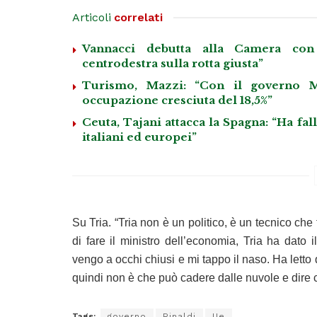
Articoli
correlati
Vannacci debutta alla Camera con 
centrodestra sulla rotta giusta”
Turismo, Mazzi: “Con il governo M
occupazione cresciuta del 18,5%”
Ceuta, Tajani attacca la Spagna: “Ha fa
italiani ed europei”
Su Tria. “Tria non è un politico, è un tecnico che
di fare il ministro dell’economia, Tria ha dato
vengo a occhi chiusi e mi tappo il naso. Ha letto q
quindi non è che può cadere dalle nuvole e dire 
Tags:
governo
Rinaldi
Ue