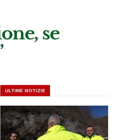
ione, se
”
ULTIME NOTIZIE