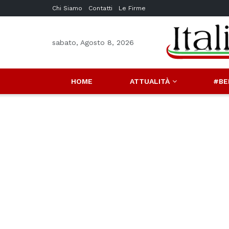
Chi Siamo
Contatti
Le Firme
sabato, Agosto 8, 2026
HOME
ATTUALITÀ
#BE