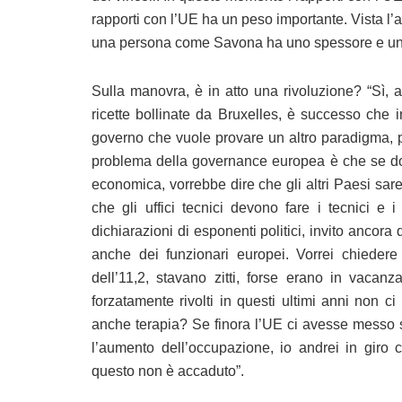
rapporti con l’UE ha un peso importante. Vista l
una persona come Savona ha uno spessore e un’a
Sulla manovra, è in atto una rivoluzione? “Sì, 
ricette bollinate da Bruxelles, è successo che in
governo che vuole provare un altro paradigma, p
problema della governance europea è che se do
economica, vorrebbe dire che gli altri Paesi sare
che gli uffici tecnici devono fare i tecnici e 
dichiarazioni di esponenti politici, invito ancora d
anche dei funzionari europei. Vorrei chiedere
dell’11,2, stavano zitti, forse erano in vacanz
forzatamente rivolti in questi ultimi anni non 
anche terapia? Se finora l’UE ci avesse messo su
l’aumento dell’occupazione, io andrei in giro 
questo non è accaduto”.