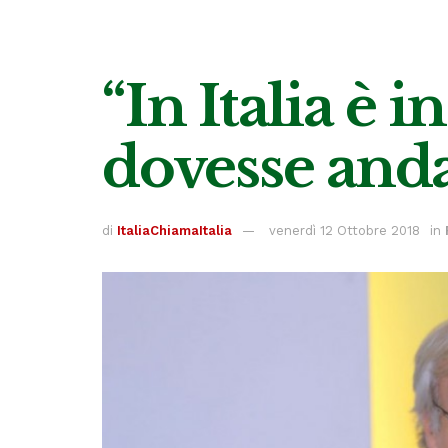
“In Italia è i
dovesse anda
di
ItaliaChiamaItalia
venerdì 12 Ottobre 2018
in