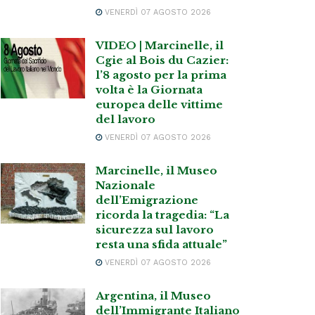
VENERDÌ 07 AGOSTO 2026
VIDEO | Marcinelle, il
Cgie al Bois du Cazier:
l’8 agosto per la prima
volta è la Giornata
europea delle vittime
del lavoro
VENERDÌ 07 AGOSTO 2026
Marcinelle, il Museo
Nazionale
dell’Emigrazione
ricorda la tragedia: “La
sicurezza sul lavoro
resta una sfida attuale”
VENERDÌ 07 AGOSTO 2026
Argentina, il Museo
dell’Immigrante Italiano