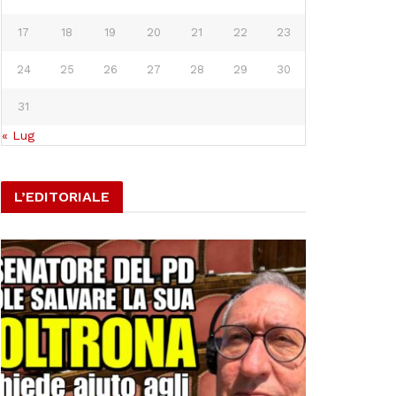
17
18
19
20
21
22
23
24
25
26
27
28
29
30
31
« Lug
L’EDITORIALE