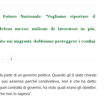
Futuro Nazionale: “Vogliamo riportare il
eloni mezzo milione di lavoratori in più,
llito sui migranti, dobbiamo proteggere i confini
 fa parte di un governo politico. Quando gli è stato chiesto
 il suo assenso perché condivideva, non è che ha detto:
uel contratto di governo, ha visto quali erano gli obiettivi,
che non lo sapeva”.