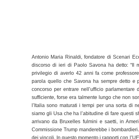
Antonio Maria Rinaldi, fondatore di Scenari E
discorso di ieri di Paolo Savona ha detto: “Il
privilegio di averlo 42 anni fa come professore
parola quello che Savona ha sempre detto e pro
concorso per entrare nell’ufficio parlamentare 
sufficiente, forse era talmente lungo che non son
l’Italia sono maturati i tempi per una sorta di 
siamo gli Usa che ha l’abitudine di fare questi 
arrivano da Bruxelles fulmini e saetti, in Ame
Commissione Trump manderebbe i bombardieri. G
dei vincoli. In questo momento i rapporti con l’U