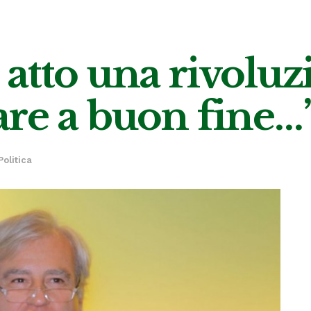
n atto una rivoluz
re a buon fine…
Politica