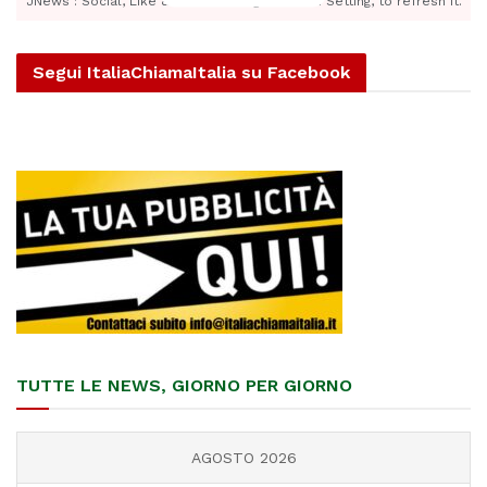
JNews : Social, Like & View > Instagram Feed Setting, to refresh it.
Segui ItaliaChiamaItalia su Facebook
TUTTE LE NEWS, GIORNO PER GIORNO
AGOSTO 2026