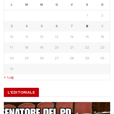
L
M
M
G
V
S
D
1
2
3
4
5
6
7
8
9
10
11
12
13
14
15
16
17
18
19
20
21
22
23
24
25
26
27
28
29
30
31
« Lug
L’EDITORIALE