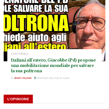
L’EDITORIALE
Italiani all’estero, Giacobbe (Pd) propone
una mobilitazione mondiale per salvare
la sua poltrona
DI
RICKY FILOSA
MARTEDÌ 28 LUGLIO 2026
L'OPINIONE