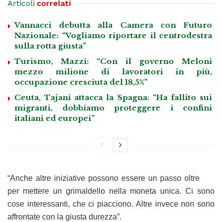
Articoli
correlati
Vannacci debutta alla Camera con Futuro
Nazionale: “Vogliamo riportare il centrodestra
sulla rotta giusta”
Turismo, Mazzi: “Con il governo Meloni
mezzo milione di lavoratori in più,
occupazione cresciuta del 18,5%”
Ceuta, Tajani attacca la Spagna: “Ha fallito sui
migranti, dobbiamo proteggere i confini
italiani ed europei”
“Anche altre iniziative possono essere un passo oltre
per mettere un grimaldello nella moneta unica. Ci sono
cose interessanti, che ci piacciono. Altre invece non sono
affrontate con la giusta durezza”.