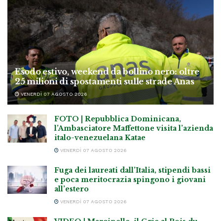
Esodo estivo, weekend da bollino nero: oltre
25 milioni di spostamenti sulle strade Anas
VENERDÌ 07 AGOSTO 2026
FOTO | Repubblica Dominicana,
l’Ambasciatore Maffettone visita l’azienda
italo-venezuelana Katae
VENERDÌ 07 AGOSTO 2026
Fuga dei laureati dall’Italia, stipendi bassi
e poca meritocrazia spingono i giovani
all’estero
VENERDÌ 07 AGOSTO 2026