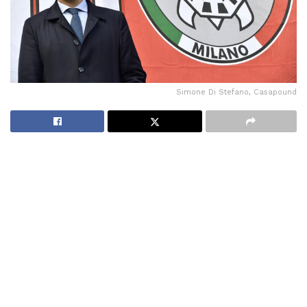
Simone Di Stefano, Casapound