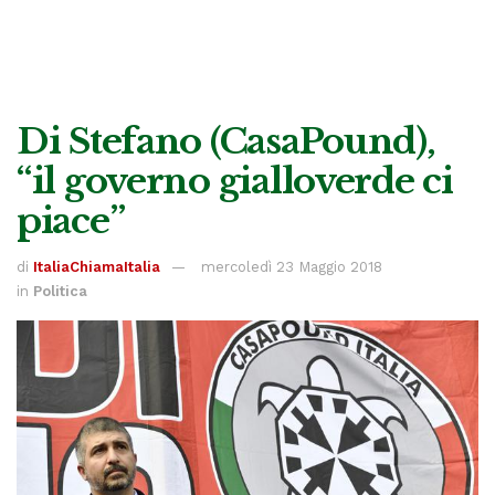
Di Stefano (CasaPound),
“il governo gialloverde ci
piace”
di
ItaliaChiamaItalia
mercoledì 23 Maggio 2018
in
Politica