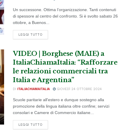
Un successone. Ottima l’organizzazione. Tanti contenuti
di spessore al centro del confronto. Si è svolto sabato 26
ottobre, a Buenos...
DETAILS
LEGGI TUTTO
VIDEO | Borghese (MAIE) a
ItaliaChiamaItalia: “Rafforzare
le relazioni commerciali tra
Italia e Argentina”
DI
ITALIACHIAMAITALIA
GIOVEDÌ 24 OTTOBRE 2024
Scuole paritarie all'estero e dunque sostegno alla
promozione della lingua italiana oltre confine; servizi
consolari e Camere di Commercio italiane...
DETAILS
LEGGI TUTTO