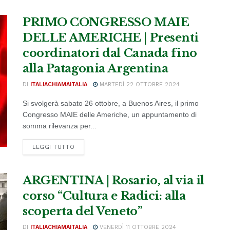
PRIMO CONGRESSO MAIE
DELLE AMERICHE | Presenti
coordinatori dal Canada fino
alla Patagonia Argentina
DI
ITALIACHIAMAITALIA
MARTEDÌ 22 OTTOBRE 2024
Si svolgerà sabato 26 ottobre, a Buenos Aires, il primo
Congresso MAIE delle Americhe, un appuntamento di
somma rilevanza per...
DETAILS
LEGGI TUTTO
ARGENTINA | Rosario, al via il
corso “Cultura e Radici: alla
scoperta del Veneto”
DI
ITALIACHIAMAITALIA
VENERDÌ 11 OTTOBRE 2024