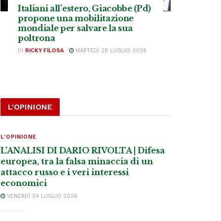
Italiani all’estero, Giacobbe (Pd)
propone una mobilitazione
mondiale per salvare la sua
poltrona
DI
RICKY FILOSA
MARTEDÌ 28 LUGLIO 2026
L'OPINIONE
L'OPINIONE
L’ANALISI DI DARIO RIVOLTA | Difesa
europea, tra la falsa minaccia di un
attacco russo e i veri interessi
economici
VENERDÌ 24 LUGLIO 2026