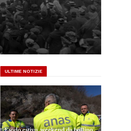
ULTIME NOTIZIE
Esodo estivo, weekend da bollino