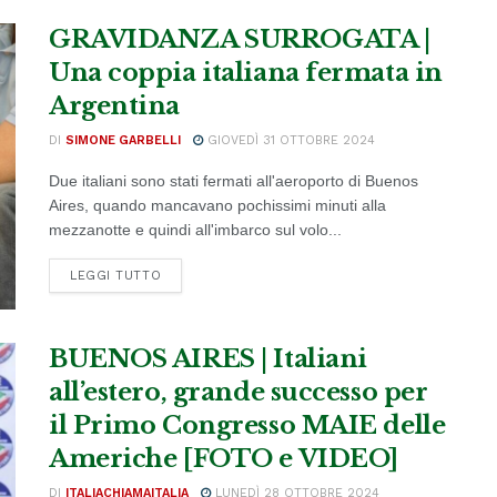
GRAVIDANZA SURROGATA |
Una coppia italiana fermata in
Argentina
DI
SIMONE GARBELLI
GIOVEDÌ 31 OTTOBRE 2024
Due italiani sono stati fermati all'aeroporto di Buenos
Aires, quando mancavano pochissimi minuti alla
mezzanotte e quindi all'imbarco sul volo...
DETAILS
LEGGI TUTTO
BUENOS AIRES | Italiani
all’estero, grande successo per
il Primo Congresso MAIE delle
Americhe [FOTO e VIDEO]
DI
ITALIACHIAMAITALIA
LUNEDÌ 28 OTTOBRE 2024