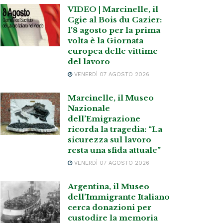
VIDEO | Marcinelle, il
Cgie al Bois du Cazier:
l’8 agosto per la prima
volta è la Giornata
europea delle vittime
del lavoro
VENERDÌ 07 AGOSTO 2026
Marcinelle, il Museo
Nazionale
dell’Emigrazione
ricorda la tragedia: “La
sicurezza sul lavoro
resta una sfida attuale”
VENERDÌ 07 AGOSTO 2026
Argentina, il Museo
dell’Immigrante Italiano
cerca donazioni per
custodire la memoria