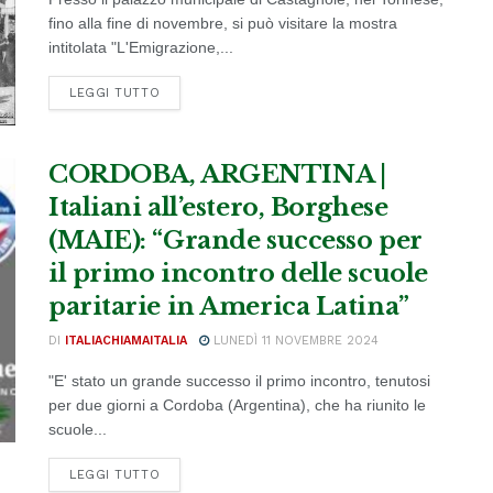
fino alla fine di novembre, si può visitare la mostra
intitolata "L'Emigrazione,...
DETAILS
LEGGI TUTTO
CORDOBA, ARGENTINA |
Italiani all’estero, Borghese
(MAIE): “Grande successo per
il primo incontro delle scuole
paritarie in America Latina”
DI
ITALIACHIAMAITALIA
LUNEDÌ 11 NOVEMBRE 2024
"E' stato un grande successo il primo incontro, tenutosi
per due giorni a Cordoba (Argentina), che ha riunito le
scuole...
DETAILS
LEGGI TUTTO