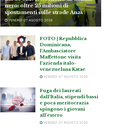
nero: oltre 25 milioni di
spostamenti sulle strade Anas
VENERDÌ 07 AGOSTO 2026
FOTO | Repubblica
Dominicana,
l’Ambasciatore
Maffettone visita
l’azienda italo-
venezuelana Katae
VENERDÌ 07 AGOSTO 2026
Fuga dei laureati
dall’Italia, stipendi bassi
e poca meritocrazia
spingono i giovani
all’estero
VENERDÌ 07 AGOSTO 2026