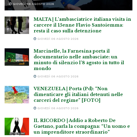
GIOVEDÌ 06 AGOSTO 2026
MALTA | L’ambasciatrice italiana visita in
carcere il 15enne Flavio Santoiemma:
resta il caso sulla detenzione
GIOVEDÌ 06 AGOSTO 2026
Marcinelle, la Farnesina porta il
documentario nelle ambasciate: un
minuto di silenzio l’8 agosto in tutto il
mondo
GIOVEDÌ 06 AGOSTO 2026
VENEZUELA | Porta (Pd): “Non
dimenticare gli italiani detenuti nelle
carceri del regime” [FOTO]
GIOVEDÌ 06 AGOSTO 2026
IL RICORDO | Addio a Roberto De
Gaetano, parla la compagna: “Un uomo e
un imprenditore straordinario”