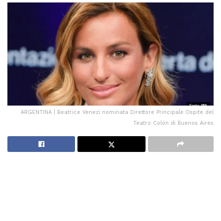
ARGENTINA | Beatrice Venezi nominata Direttore Principale Ospite del
Teatro Colón di Buenos Aires