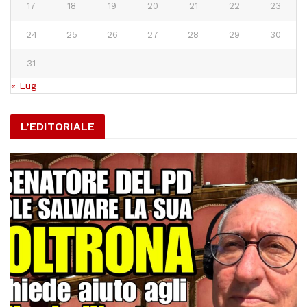
17
18
19
20
21
22
23
24
25
26
27
28
29
30
31
« Lug
L’EDITORIALE