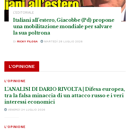
L’EDITORIALE
Italiani all’estero, Giacobbe (Pd) propone
una mobilitazione mondiale per salvare
la sua poltrona
DI
RICKY FILOSA
MARTEDÌ 28 LUGLIO 2026
L'OPINIONE
L'OPINIONE
L’ANALISI DI DARIO RIVOLTA | Difesa europea,
tra la falsa minaccia di un attacco russo e i veri
interessi economici
VENERDÌ 24 LUGLIO 2026
L'OPINIONE