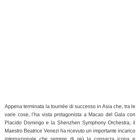
Appena terminata la tournée di successo in Asia che, tra le
varie cose, l’ha vista protagonista a Macao del Gala con
Placido Domingo e la Shenzhen Symphony Orchestra, il
Maestro Beatrice Venezi ha ricevuto un importante incarico
internazionale che sempre di più la consacra icona e