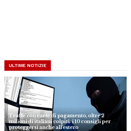
ULTIME NOTIZIE
Truffe con carte di pagamento, oltre 2
milioni di italiani colpiti: i 10 consigli per
proteggersi anche all’estero