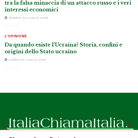
tra la falsa minaccia di un attacco russo e i veri
interessi economici
VENERDÌ 24 LUGLIO 2026
L'OPINIONE
Da quando esiste l’Ucraina? Storia, confini e
origini dello Stato ucraino
LUNEDÌ 20 LUGLIO 2026