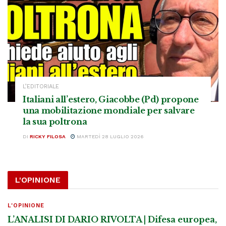
L’EDITORIALE
Italiani all’estero, Giacobbe (Pd) propone
una mobilitazione mondiale per salvare
la sua poltrona
DI
RICKY FILOSA
MARTEDÌ 28 LUGLIO 2026
L'OPINIONE
L'OPINIONE
L’ANALISI DI DARIO RIVOLTA | Difesa europea,