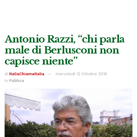
Antonio Razzi, “chi parla
male di Berlusconi non
capisce niente”
di
ItaliaChiamaItalia
mercoledì 12 Ottobre 2016
in
Politica