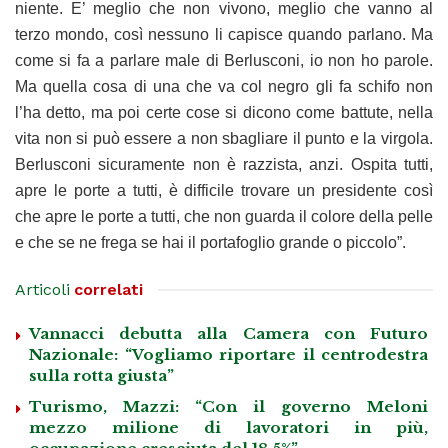
niente. E’ meglio che non vivono, meglio che vanno al
terzo mondo, così nessuno li capisce quando parlano. Ma
come si fa a parlare male di Berlusconi, io non ho parole.
Ma quella cosa di una che va col negro gli fa schifo non
l’ha detto, ma poi certe cose si dicono come battute, nella
vita non si può essere a non sbagliare il punto e la virgola.
Berlusconi sicuramente non è razzista, anzi. Ospita tutti,
apre le porte a tutti, è difficile trovare un presidente così
che apre le porte a tutti, che non guarda il colore della pelle
e che se ne frega se hai il portafoglio grande o piccolo”.
Articoli
correlati
Vannacci debutta alla Camera con Futuro
Nazionale: “Vogliamo riportare il centrodestra
sulla rotta giusta”
Turismo, Mazzi: “Con il governo Meloni
mezzo milione di lavoratori in più,