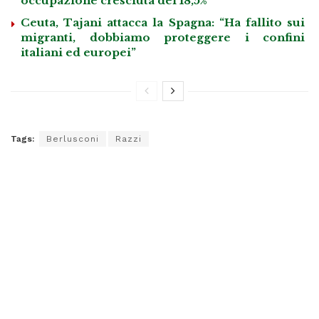
occupazione cresciuta del 18,5%”
Ceuta, Tajani attacca la Spagna: “Ha fallito sui
migranti, dobbiamo proteggere i confini
italiani ed europei”
Tags:
Berlusconi
Razzi