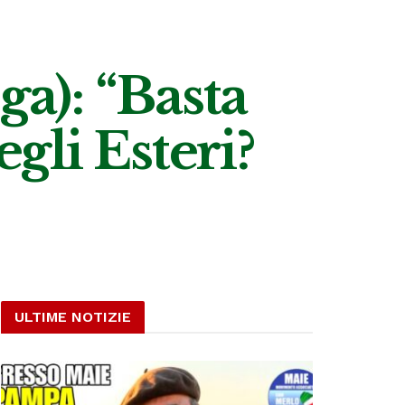
ga): “Basta
egli Esteri?
ULTIME NOTIZIE