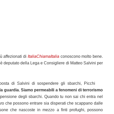
ù affezionati di
ItaliaChiamaItalia
conoscono molto bene.
i è deputato della Lega e Consigliere di Matteo Salvini per
oposta di Salvini di sospendere gli sbarchi, Picchi
a guardia. Siamo permeabili a fenomeni di terrorismo
pensione degli sbarchi. Quando tu non sai chi entra nel
è chiaro che possono entrare sia disperati che scappano dalle
sone che nascoste in mezzo a finti profughi, possono