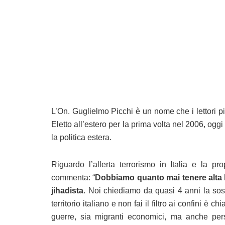
L’On. Guglielmo Picchi è un nome che i lettori pi
Eletto all’estero per la prima volta nel 2006, ogg
la politica estera.
Riguardo l’allerta terrorismo in Italia e la pr
commenta: “
Dobbiamo quanto mai tenere alta l
jihadista
. Noi chiediamo da quasi 4 anni la sos
territorio italiano e non fai il filtro ai confini 
guerre, sia migranti economici, ma anche per