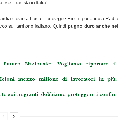
ete jihadista in Italia”.
guardia costiera libica – prosegue Picchi parlando a Radio
o sul territorio italiano. Quindi
pugno duro anche nei
Futuro Nazionale: “Vogliamo riportare il
eloni mezzo milione di lavoratori in più,
llito sui migranti, dobbiamo proteggere i confini