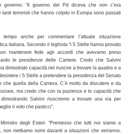
to governo: “Il governo del Pd diceva che non c’era
ce tanti terroristi che hanno colpito in Europa sono passati
 tempo anche per commentare l’attuale situazione
itica italiana. Secondo il leghista “i 5 Stelle hanno provato
on mantenere fede agli accordi che avevamo preso
uardo le presidenze delle Camere. Credo che Salvini
ia dimostrato capacità nel riuscire a trovare la quadra e a
 desistere i 5 Stelle a pretendere la presidenza del Senato
re che quella della Camera. C’è molto da discutere e da
oziare, ma credo che con la pazienza e le capacità che
 dimostrando Salvini riusciremo a trovare una via per
glio il voto che pasticci”.
inistro degli Esteri. “Premesso che tutti noi siamo a
-, non mettiamo nomi davanti a situazioni che verranno.