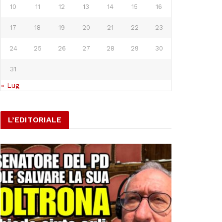
10
11
12
13
14
15
16
17
18
19
20
21
22
23
24
25
26
27
28
29
30
31
« Lug
L’EDITORIALE