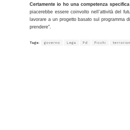
Certamente io ho una competenza specifica su
piacerebbe essere coinvolto nell’attività del fu
lavorare a un progetto basato sul programma di
prendere”.
Tags:
governo
Lega
Pd
Picchi
terroris