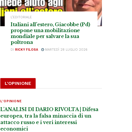
L’EDITORIALE
Italiani all’estero, Giacobbe (Pd)
propone una mobilitazione
mondiale per salvare la sua
poltrona
DI
RICKY FILOSA
MARTEDÌ 28 LUGLIO 2026
L'OPINIONE
L'OPINIONE
L’ANALISI DI DARIO RIVOLTA | Difesa
europea, tra la falsa minaccia di un
attacco russo e i veri interessi
economici