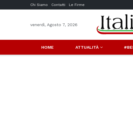
Chi Siamo
Contatti
Le Firme
venerdì, Agosto 7, 2026
HOME
ATTUALITÀ
#BE