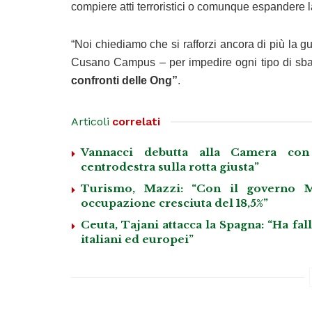
compiere atti terroristici o comunque espandere la r
“Noi chiediamo che si rafforzi ancora di più la 
Cusano Campus – per impedire ogni tipo di sbarc
confronti delle Ong”
.
Articoli
correlati
Vannacci debutta alla Camera con 
centrodestra sulla rotta giusta”
Turismo, Mazzi: “Con il governo M
occupazione cresciuta del 18,5%”
Ceuta, Tajani attacca la Spagna: “Ha fa
italiani ed europei”