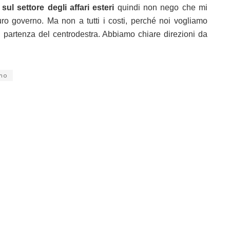
l settore degli affari esteri
quindi non nego che mi
turo governo. Ma non a tutti i costi, perché noi vogliamo
 partenza del centrodestra. Abbiamo chiare direzioni da
mo