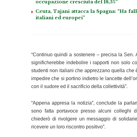
occupazione cresciuta del 18,5%”
Ceuta, Tajani attacca la Spagna: “Ha fa
italiani ed europei”
“Continuo quindi a sostenere – precisa la Sen. A
significherebbe indebolire i rapporti non solo 
studenti non italiani che apprezzano quella che 
impedire che si portino indietro le lancette dell’
con il sudore ed il sacrificio della collettività”.
“Appena appresa la notizia”, conclude la parlame
sono fatta portavoce presso alcuni colleghi
chiederò di rivolgere un messaggio di solidarie
ricevere un loro riscontro positivo”.