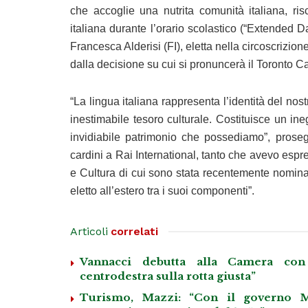
che accoglie una nutrita comunità italiana, ri
italiana durante l’orario scolastico (“Extended 
Francesca Alderisi (FI), eletta nella circoscrizi
dalla decisione su cui si pronuncerà il Toronto Ca
“La lingua italiana rappresenta l’identità del nos
inestimabile tesoro culturale. Costituisce un ineg
invidiabile patrimonio che possediamo”, proseg
cardini a Rai International, tanto che avevo espr
e Cultura di cui sono stata recentemente nomina
eletto all’estero tra i suoi componenti”.
Articoli
correlati
Vannacci debutta alla Camera con 
centrodestra sulla rotta giusta”
Turismo, Mazzi: “Con il governo M