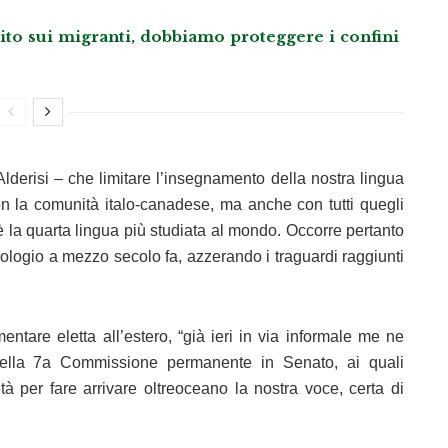
llito sui migranti, dobbiamo proteggere i confini
lderisi – che limitare l’insegnamento della nostra lingua
con la comunità italo-canadese, ma anche con tutti quegli
è la quarta lingua più studiata al mondo. Occorre pertanto
orologio a mezzo secolo fa, azzerando i traguardi raggiunti
ntare eletta all’estero, “già ieri in via informale me ne
 della 7a Commissione permanente in Senato, ai quali
tà per fare arrivare oltreoceano la nostra voce, certa di