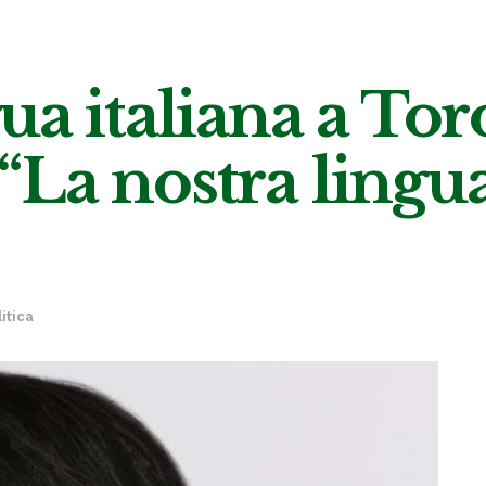
ua italiana a Tor
: “La nostra lingu
litica