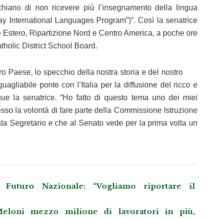
schiano di non ricevere più l’insegnamento della lingua
Day International Languages Program”)”. Così la senatrice
one Estero, Ripartizione Nord e Centro America, a poche ore
tholic District School Board.
tro Paese, lo specchio della nostra storia e del nostro
uagliabile ponte con l’Italia per la diffusione del ricco e
ue la senatrice. “Ho fatto di questo tema uno dei miei
esso la volontà di fare parte della Commissione Istruzione
ta Segretario e che al Senato vede per la prima volta un
Futuro Nazionale: “Vogliamo riportare il
eloni mezzo milione di lavoratori in più,