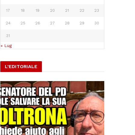
17
18
19
20
21
22
23
24
25
26
27
28
29
30
31
« Lug
L’EDITORIALE