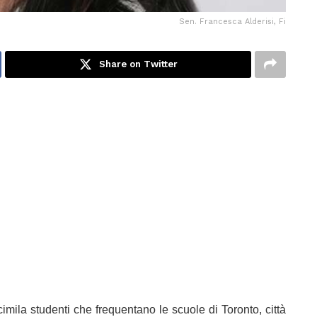
Sen. Francesca Alderisi, Fi
Share on Twitter
imila studenti che frequentano le scuole di Toronto, città