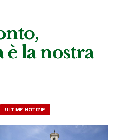
onto,
a è la nostra
ULTIME NOTIZIE