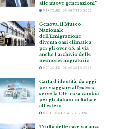
alle nuove generazioni”
MERCOLEDÌ 05 AGOSTO 2026
Genova, il Museo
Nazionale
dell’Emigrazione
diventa oasi climatica
per gli over 65: al via
anche l’archivio delle
memorie migratorie
MERCOLEDÌ 05 AGOSTO 2026
Carta d’identità, da oggi
per viaggiare all’estero
serve la CIE: cosa cambia
per gli italiani in Italia e
all’estero
MARTEDÌ 04 AGOSTO 2026
Truffa delle case vacanza