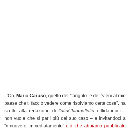
L’On.
Mario Caruso
, quello del “fangulo” e del “vieni al mio
paese che ti faccio vedere come risolviamo certe cose”, ha
scritto alla redazione di
ItaliaChiamaItalia
diffidandoci –
non vuole che si parli più del suo caso – e invitandoci a
“rimuovere immediatamente”
ciò che abbiamo pubblicato