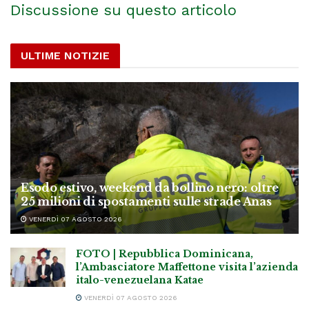
Discussione su questo articolo
ULTIME NOTIZIE
Esodo estivo, weekend da bollino nero: oltre
25 milioni di spostamenti sulle strade Anas
VENERDÌ 07 AGOSTO 2026
FOTO | Repubblica Dominicana,
l’Ambasciatore Maffettone visita l’azienda
italo-venezuelana Katae
VENERDÌ 07 AGOSTO 2026