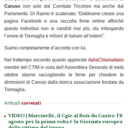
Caruso
non solo dal Comitato Tricolore ma anche dal
Parlamento. Di Raimo è scatenato: “Dobbiamo creare una
pagina Facebook e una raccolta firme online affinché
questo individuo non si candidi mai più, sta infangando
l’onore di Tremaglia e milioni di italiani all’estero”.
Siamo completamente d’accordo con lui.
Nel frattempo secondo quanto apprende
ItaliaChiamaItalia
membri del CTIM in vista dell’Assemblea Generale di metà
ottobre stanno raccogliendo le firme per chiedere le
dimissioni di Caruso dalla storica associazione fondata da
Tremaglia.
Articoli
correlati
VIDEO | Marcinelle, il Cgie al Bois du Cazier: l’8
agosto per la prima volta è la Giornata europea
delle vittime del lavoro