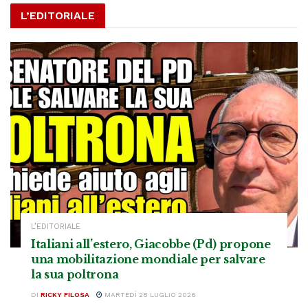
L’EDITORIALE
L’EDITORIALE
Italiani all’estero, Giacobbe (Pd) propone
una mobilitazione mondiale per salvare
la sua poltrona
DI
RICKY FILOSA
MARTEDÌ 28 LUGLIO 2026