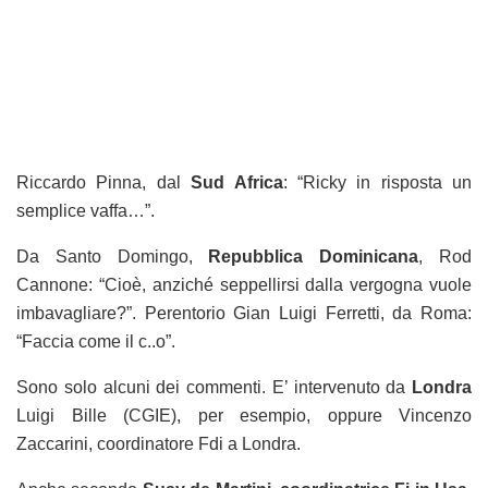
Riccardo Pinna, dal
Sud Africa
: “Ricky in risposta un
semplice vaffa…”.
Da Santo Domingo,
Repubblica Dominicana
, Rod
Cannone: “Cioè, anziché seppellirsi dalla vergogna vuole
imbavagliare?”. Perentorio Gian Luigi Ferretti, da Roma:
“Faccia come il c..o”.
Sono solo alcuni dei commenti. E’ intervenuto da
Londra
Luigi Bille (CGIE), per esempio, oppure Vincenzo
Zaccarini, coordinatore Fdi a Londra.