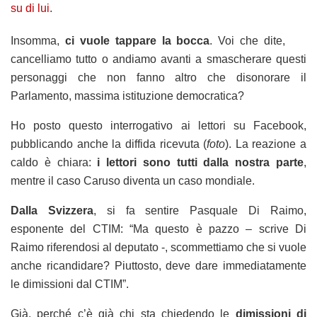
su di lui
.
Insomma,
ci vuole tappare la bocca
. Voi che dite,
cancelliamo tutto o andiamo avanti a smascherare questi
personaggi che non fanno altro che disonorare il
Parlamento, massima istituzione democratica?
Ho posto questo interrogativo ai lettori su Facebook,
pubblicando anche la diffida ricevuta (
foto
). La reazione a
caldo è chiara:
i lettori sono tutti dalla nostra parte
,
mentre il caso Caruso diventa un caso mondiale.
Dalla Svizzera
, si fa sentire Pasquale Di Raimo,
esponente del CTIM: “Ma questo è pazzo – scrive Di
Raimo riferendosi al deputato -, scommettiamo che si vuole
anche ricandidare? Piuttosto, deve dare immediatamente
le dimissioni dal CTIM”.
Già, perché c’è già chi sta chiedendo le
dimissioni di