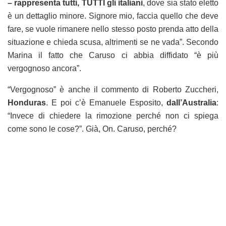
– rappresenta tutti, TUTTI gli italiani
, dove sia stato eletto
è un dettaglio minore. Signore mio, faccia quello che deve
fare, se vuole rimanere nello stesso posto prenda atto della
situazione e chieda scusa, altrimenti se ne vada”. Secondo
Marina il fatto che Caruso ci abbia diffidato “è più
vergognoso ancora”.
“Vergognoso” è anche il commento di Roberto Zuccheri,
Honduras
. E poi c’è Emanuele Esposito,
dall’Australia
:
“Invece di chiedere la rimozione perché non ci spiega
come sono le cose?”. Già, On. Caruso, perché?