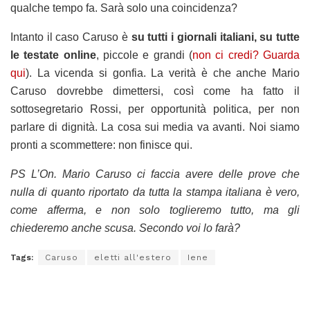
qualche tempo fa. Sarà solo una coincidenza?
Intanto il caso Caruso è
su tutti i giornali italiani, su tutte
le testate online
, piccole e grandi (
non ci credi? Guarda
qui
). La vicenda si gonfia. La verità è che anche Mario
Caruso dovrebbe dimettersi, così come ha fatto il
sottosegretario Rossi, per opportunità politica, per non
parlare di dignità. La cosa sui media va avanti. Noi siamo
pronti a scommettere: non finisce qui.
PS L’On. Mario Caruso ci faccia avere delle prove che
nulla di quanto riportato da tutta la stampa italiana è vero,
come afferma, e non solo toglieremo tutto, ma gli
chiederemo anche scusa. Secondo voi lo farà?
Tags:
Caruso
eletti all'estero
Iene