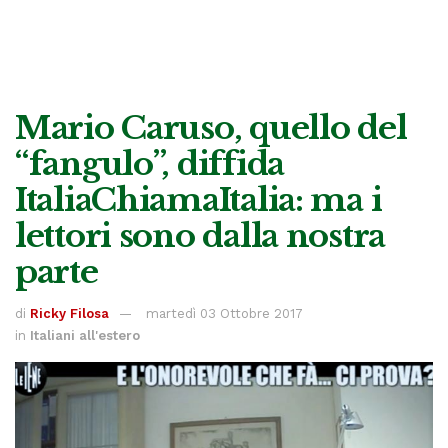
Mario Caruso, quello del
“fangulo”, diffida
ItaliaChiamaItalia: ma i
lettori sono dalla nostra
parte
di
Ricky Filosa
martedì 03 Ottobre 2017
in
Italiani all'estero