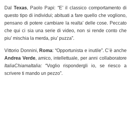
Dal
Texas
, Paolo Papi: “E’ il classico comportamento di
questo tipo di individui; abituati a fare quello che vogliono,
pensano di potere cambiare la realta’ delle cose. Peccato
che qui ci sia una serie di video, non si rende conto che
piu’ mischia la merda, piu’ puzza”.
Vittorio Donnini,
Roma
: “Opportunista e inutile”. C’è anche
Andrea Verde
, amico, intellettuale, per anni collaboratore
ItaliaChiamaItalia:
“Voglio rispondergli io, se riesco a
scrivere ti mando un pezzo”.