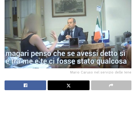
Mario Caruso nel servizio delle Iene