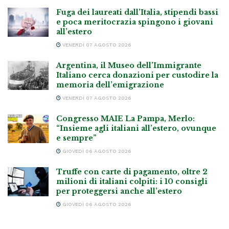
Fuga dei laureati dall’Italia, stipendi bassi
e poca meritocrazia spingono i giovani
all’estero
VENERDÌ 07 AGOSTO 2026
Argentina, il Museo dell’Immigrante
Italiano cerca donazioni per custodire la
memoria dell’emigrazione
VENERDÌ 07 AGOSTO 2026
Congresso MAIE La Pampa, Merlo:
“Insieme agli italiani all’estero, ovunque
e sempre”
GIOVEDÌ 06 AGOSTO 2026
Truffe con carte di pagamento, oltre 2
milioni di italiani colpiti: i 10 consigli
per proteggersi anche all’estero
GIOVEDÌ 06 AGOSTO 2026