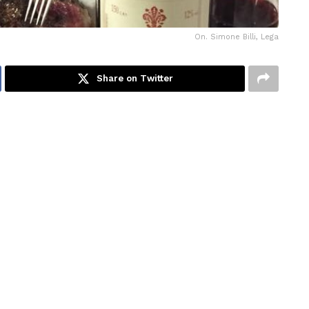
On. Simone Billi, Lega
Share on Twitter