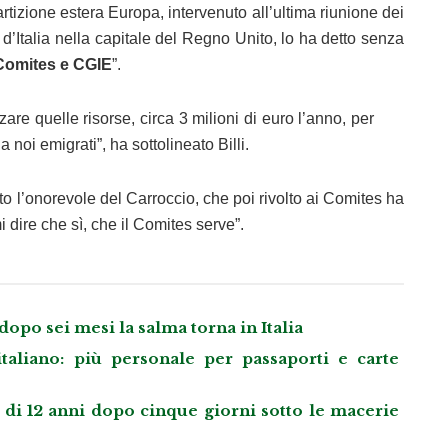
artizione estera Europa, intervenuto all’ultima riunione dei
’Italia nella capitale del Regno Unito, lo ha detto senza
 Comites e CGIE
”.
re quelle risorse, circa 3 milioni di euro l’anno, per
a noi emigrati”, ha sottolineato Billi.
o l’onorevole del Carroccio, che poi rivolto ai Comites ha
 dire che sì, che il Comites serve”.
opo sei mesi la salma torna in Italia
taliano: più personale per passaporti e carte
i 12 anni dopo cinque giorni sotto le macerie