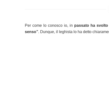
Per come lo conosco io, in
passato ha svolto 
senso”
. Dunque, il leghista lo ha detto chiaram