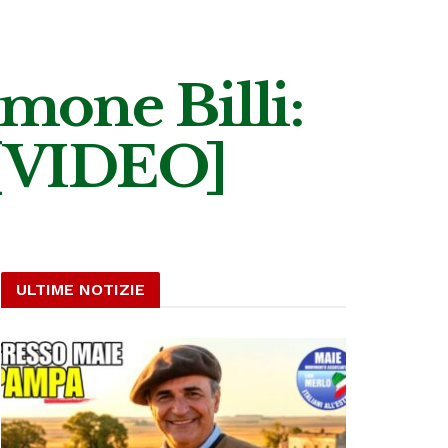
Simone Billi:
 [VIDEO]
ULTIME NOTIZIE