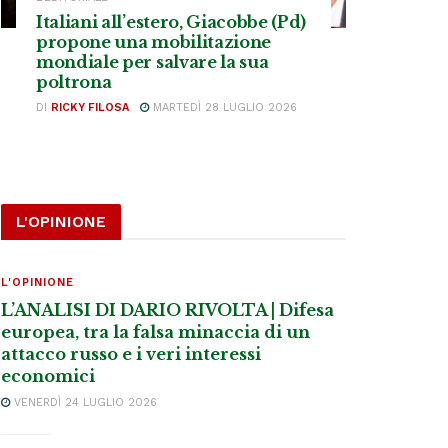
Italiani all’estero, Giacobbe (Pd)
propone una mobilitazione
mondiale per salvare la sua
poltrona
DI
RICKY FILOSA
MARTEDÌ 28 LUGLIO 2026
L'OPINIONE
L'OPINIONE
L’ANALISI DI DARIO RIVOLTA | Difesa
europea, tra la falsa minaccia di un
attacco russo e i veri interessi
economici
VENERDÌ 24 LUGLIO 2026