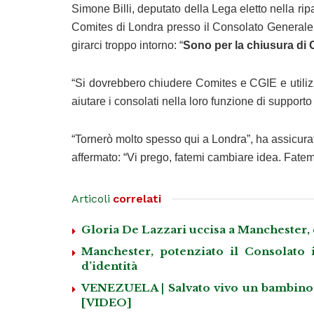
Simone Billi, deputato della Lega eletto nella rip
Comites di Londra presso il Consolato Generale d
girarci troppo intorno: “
Sono per la chiusura di
“Si dovrebbero chiudere Comites e CGIE e utilizza
aiutare i consolati nella loro funzione di supporto 
“Tornerò molto spesso qui a Londra”, ha assicurat
affermato: “Vi prego, fatemi cambiare idea. Fatemi
Articoli
correlati
Gloria De Lazzari uccisa a Manchester, d
Manchester, potenziato il Consolato i
d’identità
VENEZUELA | Salvato vivo un bambino d
[VIDEO]