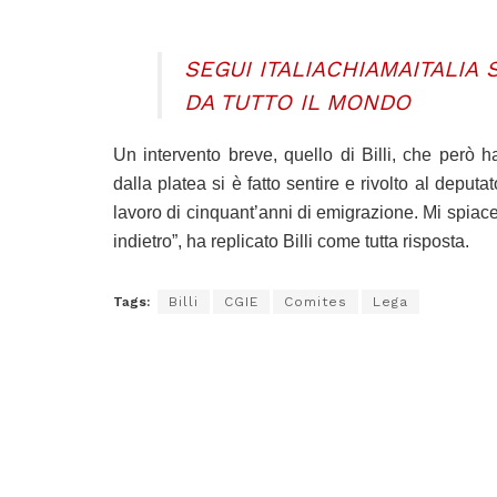
SEGUI ITALIACHIAMAITALIA
DA TUTTO IL MONDO
Un intervento breve, quello di Billi, che però h
dalla platea si è fatto sentire e rivolto al deput
lavoro di cinquant’anni di emigrazione. Mi spia
indietro”, ha replicato Billi come tutta risposta.
Tags:
Billi
CGIE
Comites
Lega