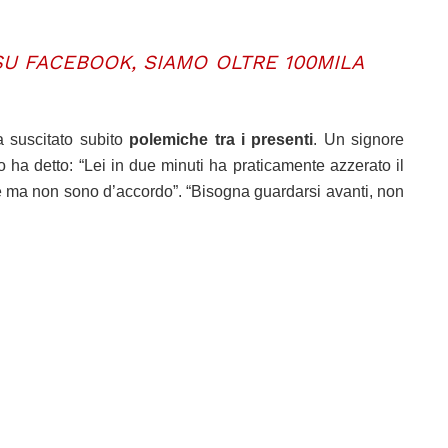
 SU FACEBOOK, SIAMO OLTRE 100MILA
a suscitato subito
polemiche tra i presenti
. Un signore
ato ha detto: “Lei in due minuti ha praticamente azzerato il
ce ma non sono d’accordo”. “Bisogna guardarsi avanti, non