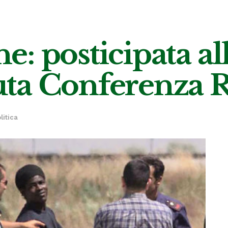
: posticipata all
ta Conferenza R
litica