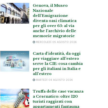
Genova, il Museo
Nazionale
dell’Emigrazione
diventa oasi climatica
per gli over 65: al via
anche l’archivio delle
memorie migratorie
MERCOLEDÌ 05 AGOSTO 2026
Carta d’identità, da oggi
per viaggiare all’estero
serve la CIE: cosa cambia
per gli italiani in Italia e
all’estero
MARTEDÌ 04 AGOSTO 2026
Truffa delle case vacanza
a Cesenatico: oltre 120
turisti raggirati con
appartamenti fantasma