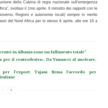
iunione della Cabina di regia nazionale sull’emergenza
a”, svoltasi il 1mo aprile. Il ministro dei rapporti con le
(Governo, Regioni e autonomie locali) sempre in merito
si del Nord Africa per lo stesso 6 aprile, alle ore 18 a
 centri in Albania sono un fallimento totale”
 per il centrodestra». Da Vannacci al nucleare,
per l’export: Tajani firma l’accordo per
italiane