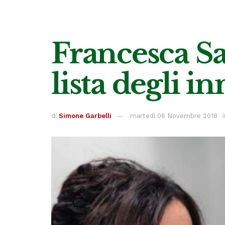
Francesca Sa
lista degli i
di
Simone Garbelli
martedì 06 Novembre 2018