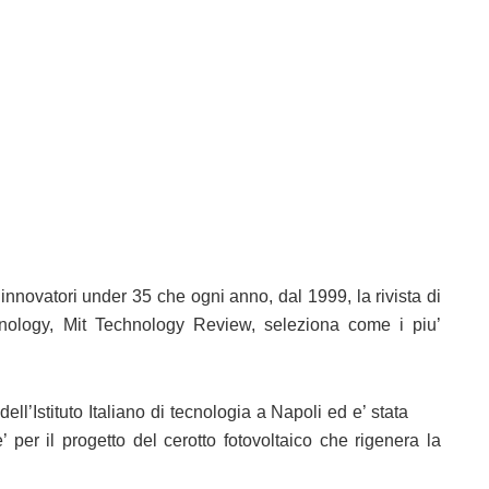
i innovatori under 35 che ogni anno, dal 1999, la rivista di
hnology, Mit Technology Review, seleziona come i piu’
ll’Istituto Italiano di tecnologia a Napoli ed e’ stata
 per il progetto del cerotto fotovoltaico che rigenera la