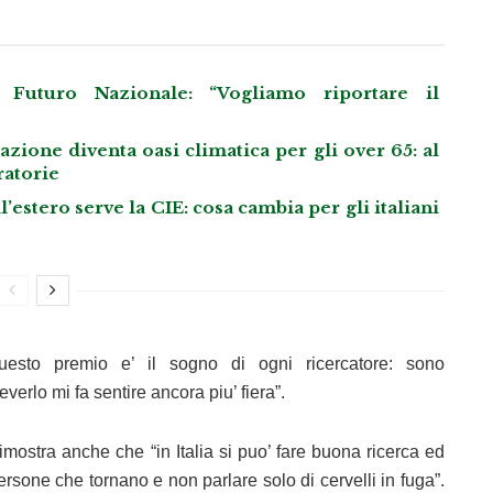
Futuro Nazionale: “Vogliamo riportare il
ione diventa oasi climatica per gli over 65: al
ratorie
l’estero serve la CIE: cosa cambia per gli italiani
 questo premio e’ il sogno di ogni ricercatore: sono
verlo mi fa sentire ancora piu’ fiera”.
ostra anche che “in Italia si puo’ fare buona ricerca ed
ersone che tornano e non parlare solo di cervelli in fuga”.