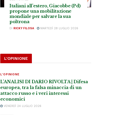
Italiani all’estero, Giacobbe (Pd)
propone una mobilitazione
mondiale per salvare la sua
poltrona
DI
RICKY FILOSA
MARTEDÌ 28 LUGLIO 2026
L'OPINIONE
L'OPINIONE
L’ANALISI DI DARIO RIVOLTA | Difesa
europea, tra la falsa minaccia di un
attacco russo e i veri interessi
economici
VENERDÌ 24 LUGLIO 2026