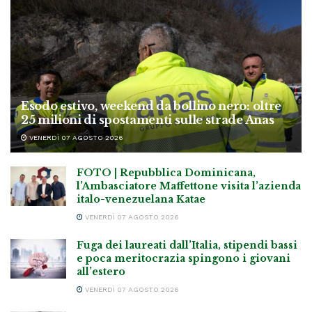
Esodo estivo, weekend da bollino nero: oltre
25 milioni di spostamenti sulle strade Anas
VENERDÌ 07 AGOSTO 2026
FOTO | Repubblica Dominicana,
l’Ambasciatore Maffettone visita l’azienda
italo-venezuelana Katae
VENERDÌ 07 AGOSTO 2026
Fuga dei laureati dall’Italia, stipendi bassi
e poca meritocrazia spingono i giovani
all’estero
VENERDÌ 07 AGOSTO 2026