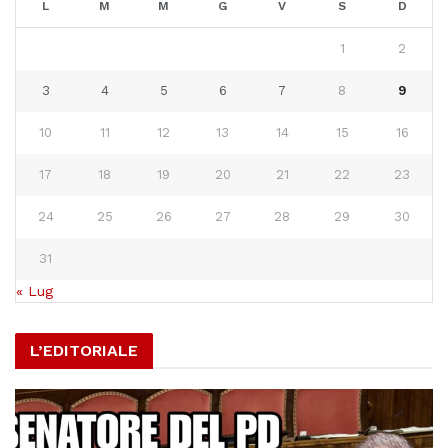
L
M
M
G
V
S
D
1
2
3
4
5
6
7
8
9
10
11
12
13
14
15
16
17
18
19
20
21
22
23
24
25
26
27
28
29
30
31
« Lug
L’EDITORIALE