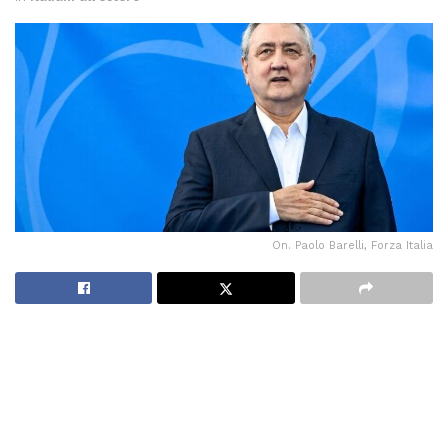
On. Paolo Barelli, Forza Italia