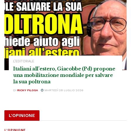
L’EDITORIALE
Italiani all’estero, Giacobbe (Pd) propone
una mobilitazione mondiale per salvare
la sua poltrona
DI
RICKY FILOSA
MARTEDÌ 28 LUGLIO 2026
L'OPINIONE
L'OPINIONE