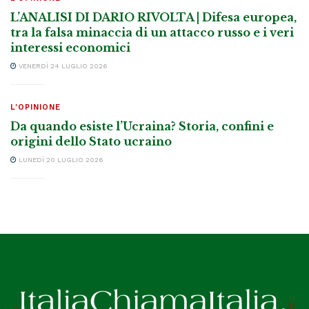
L’ANALISI DI DARIO RIVOLTA | Difesa europea,
tra la falsa minaccia di un attacco russo e i veri
interessi economici
VENERDÌ 24 LUGLIO 2026
L'OPINIONE
Da quando esiste l’Ucraina? Storia, confini e
origini dello Stato ucraino
LUNEDÌ 20 LUGLIO 2026