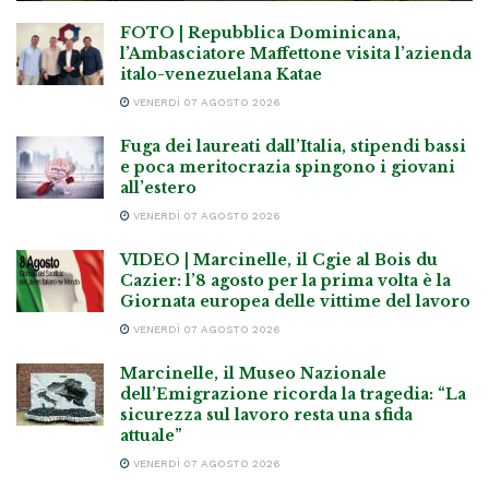
FOTO | Repubblica Dominicana,
l’Ambasciatore Maffettone visita l’azienda
italo-venezuelana Katae
VENERDÌ 07 AGOSTO 2026
Fuga dei laureati dall’Italia, stipendi bassi
e poca meritocrazia spingono i giovani
all’estero
VENERDÌ 07 AGOSTO 2026
VIDEO | Marcinelle, il Cgie al Bois du
Cazier: l’8 agosto per la prima volta è la
Giornata europea delle vittime del lavoro
VENERDÌ 07 AGOSTO 2026
Marcinelle, il Museo Nazionale
dell’Emigrazione ricorda la tragedia: “La
sicurezza sul lavoro resta una sfida
attuale”
VENERDÌ 07 AGOSTO 2026