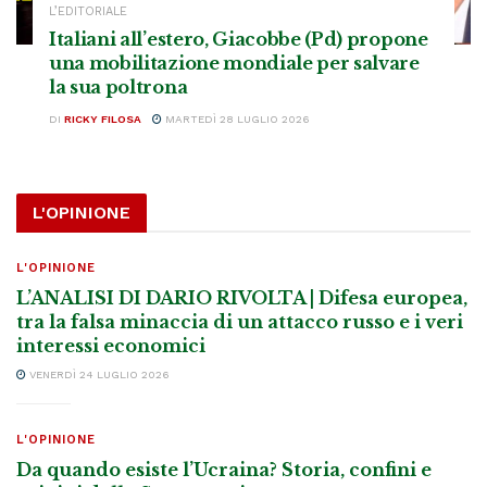
L’EDITORIALE
Italiani all’estero, Giacobbe (Pd) propone
una mobilitazione mondiale per salvare
la sua poltrona
DI
RICKY FILOSA
MARTEDÌ 28 LUGLIO 2026
L'OPINIONE
L'OPINIONE
L’ANALISI DI DARIO RIVOLTA | Difesa europea,
tra la falsa minaccia di un attacco russo e i veri
interessi economici
VENERDÌ 24 LUGLIO 2026
L'OPINIONE
Da quando esiste l’Ucraina? Storia, confini e