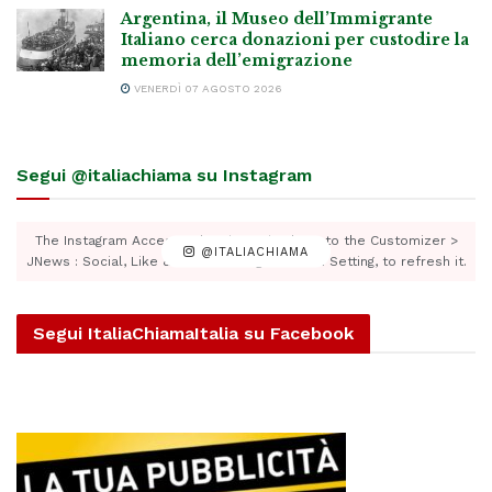
Argentina, il Museo dell’Immigrante
Italiano cerca donazioni per custodire la
memoria dell’emigrazione
VENERDÌ 07 AGOSTO 2026
Segui @italiachiama su Instagram
The Instagram Access Token is expired, Go to the Customizer >
@ITALIACHIAMA
JNews : Social, Like & View > Instagram Feed Setting, to refresh it.
Segui ItaliaChiamaItalia su Facebook