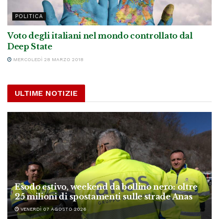
POLITICA
Voto degli italiani nel mondo controllato dal
Deep State
MERCOLEDÌ 28 MARZO 2018
ULTIME NOTIZIE
Esodo estivo, weekend da bollino nero: oltre
25 milioni di spostamenti sulle strade Anas
VENERDÌ 07 AGOSTO 2026