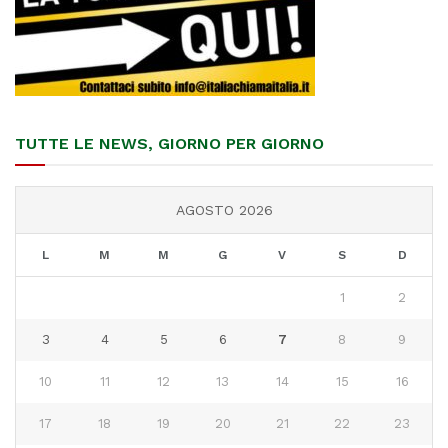
TUTTE LE NEWS, GIORNO PER GIORNO
AGOSTO 2026
L
M
M
G
V
S
D
1
2
3
4
5
6
7
8
9
10
11
12
13
14
15
16
17
18
19
20
21
22
23