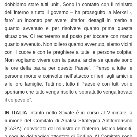
dobbiamo stare tutti uniti. Sono in contatto con il ministro
dell’Interno e tutto il governo – ha proseguito la Merkel -,
faro’ un incontro per avere ulteriori dettagli in merito a
quanto avvenuto e per risolvere quanto prima questa
situazione. Ci recheremo sul posto per toccare con mano
quanto avvenuto. Non tollero quanto avvenuto, siamo vicini
con il cuore e con le preghiere a tutte le persone colpite.
Non vogliamo vivere con la paura, anche se queste sono
le ore della paura per questo Paese”. “Penso a tutte le
persone morte e coinvolte nell’attacco di ieri, agli amici e
alle loro famiglie. Tutti noi, tutto il Paese è con tutti voi e
speriamo che tutto venga risolto e soprattutto venga trovato
il colpevole”.
IN ITALIA
Intanto nello Stivale è in corso al Viminale la
riunione del Comitato di Analisi Strategica Antiterrorismo
(CASA), convocata dal ministro dell’Interno, Marco Minniti,
a seguito del tragico attentato di Berlino. Al Comitato sono