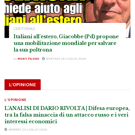
L’EDITORIALE
Italiani all’estero, Giacobbe (Pd) propone
una mobilitazione mondiale per salvare
la sua poltrona
DI
RICKY FILOSA
MARTEDÌ 28 LUGLIO 2026
L'OPINIONE
L'OPINIONE
L’ANALISI DI DARIO RIVOLTA | Difesa europea,
tra la falsa minaccia di un attacco russo e i veri
interessi economici
VENERDÌ 24 LUGLIO 2026