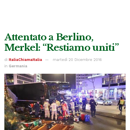
Attentato a Berlino,
Merkel: “Restiamo uniti”
di
ItaliaChiamaItalia
martedì 20 Dicembre 2016
in
Germania