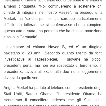
mercatino di Natale uccidendo dodici persone e ferendone
almeno cinquanta. “Noi continueremo a sostenere chi
chiede di integrarsi nel nostro Paese”, ha proseguito la
Merkel, ma “so che per noi tutti sarebbe particolarmente
difficile da tollerare se si confermasse che a compiere
questo atto e’ stata una persona che ha chiesto protezione
e asilo in Germania”.
L’attentatore si chiama Naved B, ed e’ un rifugiato
pakistano di 23 anni. Secondo quanto riferito da fonti
investigative al Tagesspiegel, il giovane ha piccoli
precedenti penali ma non era sospettato di terrorismo. In
precedenza aveva utilizzato altri due nomi leggermente
diversi da quello vero.
Angela Merkel ha parlato al telefono con il presidente degli
Stati Uniti, Barack Obama. “Il presidente Obama ha
rassicurato il cancelliere tedesco che gli Stati Uniti